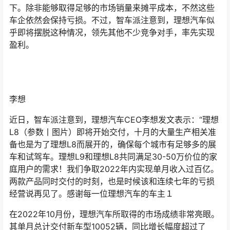
下。除非能够取得足够的市场销量来摊平成本，不然这些
车企依然会保持亏损。不过，智车派注意到，理想汽车似
乎即将摆脱这种情况，领先其他不少竞争对手，率先实现
盈利。
李想
近日，智车派注意到，理想汽车CEO李想发文表示：“理想
L8（参数丨图片）即将开始交付，十月的大量生产相关准
备也是为了理想L8而展开的，确保每个城市有足够多的展
车和试驾车。理想L9和理想L8共同满足30-50万价位的家
庭用户的需求！我们争取2022年内实现单月收入过百亿。
两款产品同时交付的时刻，也是时候该和连续七年的亏损
经营说再见了。感谢每一位理想汽车的车主１
在2022年10月份，理想汽车所取得的市场成绩非常亮眼。
其单月总计交付新车型10052辆，同比增长幅度超过了