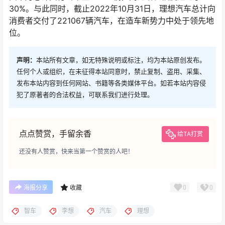
30%。与此同时，截止2022年10月31日，理想汽车总计向
消费者交付了221067辆汽车，在造车新势力中处于领先地
位。
声明：
本站所有文章，如无特殊说明或标注，均为本站原创发布。
任何个人或组织，在未征得本站同意时，禁止复制、盗用、采集、
发布本站内容到任何网站、书籍等各类媒体平台。如若本站内容侵
犯了原著者的合法权益，可联系我们进行处理。
点点赞赏，手留余香
给TA打赏
还没有人赞赏，快来当第一个赞赏的人吧！
0
0
海报分享
收藏
智车
李想
汽车
理想