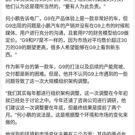
他们认为这是理所当然的，“要有人为此负责。”
何小鹏告诉电厂，G9在产品体验上是一款非常好的车，但
G9出现的问题是小鹏汽车的产销并没有在G9上市的时候和
媒体、用户进行充分的沟通，且套用P7的财务模型给G9做
定价。“G9和P7是不一样的，因为市场对平均售价超过30
万的G9的期望更高，很多人希望能够在G9上看到新东
西。”
作为新平台的第一款车，G9的打法以及后续的产能爬坡、
交付都是新的困难。但是，他并不认同G9上市遇到的一些
问题导致了这一次大规模组织架构调整。
“我们其实每年都进行组织架构调整，这一次调整在今年初
就已经处于讨论之中。今年还请了咨询公司进行调研，他
们建议这一次调整要在年底，但最终结果是提前了两个
月。”何小鹏的说法是，这是根据整个环境和市场的变化来
做的。
他说到的环境和市场变化主要有三个方面：其中的两点也