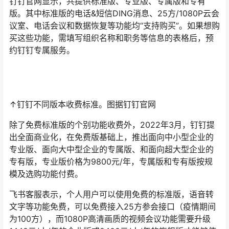
钉钉官网显示，共提供标准版、专业版、专属版和专有
版。其中标准版的电话&短信DING消息、25方/1080P云会
议室、电话会议和数据恢复等功能均“支持购买”。如果想购
买这些功能，需填写组织名称和职务等信息的表格后，预
约钉钉专属服务。
↑钉钉不同版本收费标准。图据钉钉官网
除了免费标准版的个别功能收费外，2022年3月，钉钉提
出全面商业化，在免费版基础上，推出面向中小型企业的
专业版、面向大中型企业的专属版、和面向超大型企业的
专有版，专业版价格为9800元/年，专属版和专有版按规
模及选购功能付费。
飞书客服表示，个人用户可以使用免费的标准版，语音转
文字等功能免费，可以免费接入25方参会接口（疫情期间
为100方），而1080P高清画质的视频会议功能需要升级