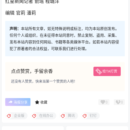
红星新闻记者 俞瑶 程璐洋
编辑 官莉 潘莉
声明：
本站所有文章，如无特殊说明或标注，均为本站原创发布。
任何个人或组织，在未征得本站同意时，禁止复制、盗用、采集、
发布本站内容到任何网站、书籍等各类媒体平台。如若本站内容侵
犯了原著者的合法权益，可联系我们进行处理。
点点赞赏，手留余香
给TA打赏
还没有人赞赏，快来当第一个赞赏的人吧！
0
0
海报分享
收藏
企业版
在线办公
腾讯
钉钉