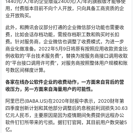
1440元/人/年的企业版或2400元/人/年的旗舰版才能够使
用，付费版本目前不向个人开放，只向具备工商资质的企
业开放购买。
此外，和腾讯会议部分打通的企业微信部分功能也需要收
费，比如会话存档功能，需按存档职工数和购买时长扣
费。针对服务商，企业微信也调整了收费模式，为进一步
商业化做准备。2022年5月9日将原有按照应用收款资金比
例收取的“平台技术服务费”，替换为按服务商接口调用收取
的“平台接口调用许可费”，对服务商按照整体用户规模和账
号数区间梯度计算。
各家在线办公软件企业的收费动作，一方面来自背后的营
收压力，另一方面来自海量用户的可能性。
阿里巴巴(BABA.US)在2020年财报中表示，2020财年第
四季度创新计划和其他部分调整后的息税前利润损失30.63
亿元人民币，主要原因是因为疫情期间免费提供远程办公
软件钉钉所带来的亏损。据钉钉官网，其目前用户数突破5
亿。