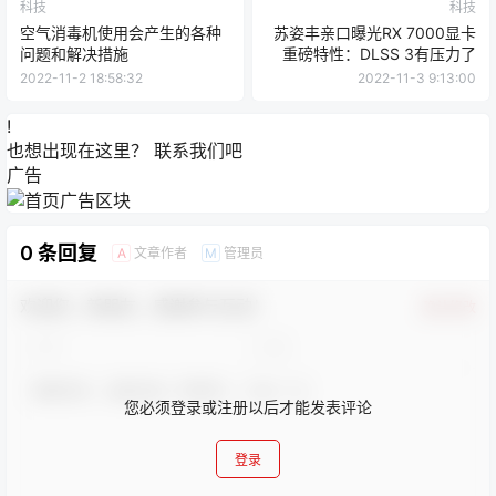
科技
科技
空气消毒机使用会产生的各种
苏姿丰亲口曝光RX 7000显卡
问题和解决措施
重磅特性：DLSS 3有压力了
2022-11-2 18:58:32
2022-11-3 9:13:00
!
也想出现在这里？
联系我们
吧
广告
0 条回复
文章作者
管理员
A
M
欢迎您，新朋友，感谢参与互动！
确认修改
您必须登录或注册以后才能发表评论
登录