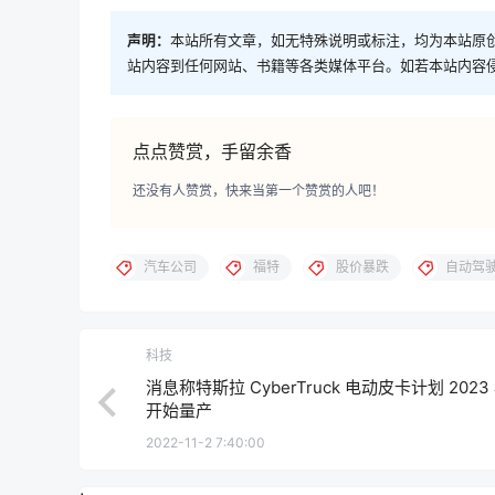
声明：
本站所有文章，如无特殊说明或标注，均为本站原
站内容到任何网站、书籍等各类媒体平台。如若本站内容
点点赞赏，手留余香
还没有人赞赏，快来当第一个赞赏的人吧！
汽车公司
福特
股价暴跌
自动驾
科技
消息称特斯拉 CyberTruck 电动皮卡计划 2023
开始量产
2022-11-2 7:40:00