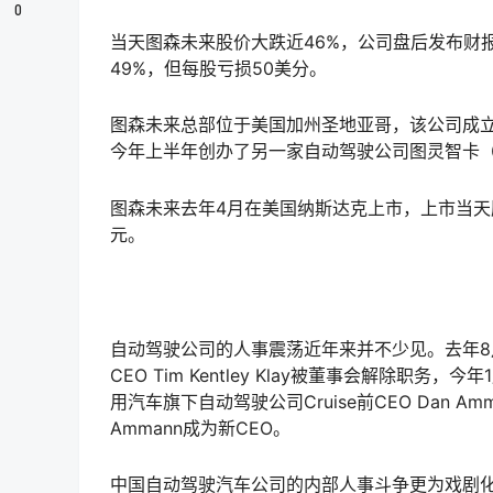
0
当天图森未来股价大跌近46%，公司盘后发布财报
49%，但每股亏损50美分。
图森未来总部位于美国加州圣地亚哥，该公司成立
今年上半年创办了另一家自动驾驶公司图灵智卡（H
图森未来去年4月在美国纳斯达克上市，上市当天股
元。
自动驾驶公司的人事震荡近年来并不少见。去年8
CEO Tim Kentley Klay被董事会解除职务，
用汽车旗下自动驾驶公司Cruise前CEO Dan Am
Ammann成为新CEO。
中国自动驾驶汽车公司的内部人事斗争更为戏剧化