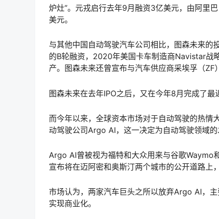
炉灶”。元戎启行去年9月融资3亿美元，由阿里巴
美元。
与其他中国自动驾驶汽车公司相比，图森未来的投
的B轮融资，2020年美国卡车制造商Navista
产。图森未来还曾宣布与汽车供应商采埃孚（ZF
图森未来在去年IPO之后，又在今年8月完成了最近一轮1
而今年以来，全球资本市场对于自动驾驶的热情
动驾驶公司Argo AI，这一决定为自动驾驶领域
Argo AI曾被视为福特和大众用来与谷歌Waymo
宣布将在迈阿密和奥斯汀两个城市的公开道路上，正
市场认为，两家汽车巨头之所以放弃Argo AI
实现商业化。