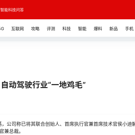
智能科技问答
5G
互联网
攻略
评测
科技
智能
爆料
新品
手机
 自动驾驶行业“一地鸡毛”
震荡，公司称已将其联合创始人、首席执行官兼首席技术官侯小迪
行官兼总裁。