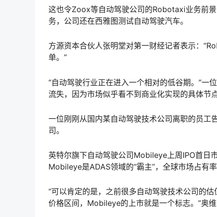
这也令Zoox等自动驾驶公司的Robotaxi业
务，公司还在西雅图测试自动驾驶汽车。
方源资本合伙人张明堂对第一财经记者表示：“Ro
单。”
“自动驾驶行业正在进入一个相对的低谷期。”一
流失，因为市场似乎看不到商业化实现的具体节点
一位刚刚从国内某自动驾驶技术公司离职的员工告
司。
英特尔旗下自动驾驶公司Mobileye上周IPO
Mobileye是ADAS领域的“霸主”，全球市场占有
“可以肯定的是，之前很多自动驾驶技术公司的估
价格区间，Mobileye的上市就是一个标志。”