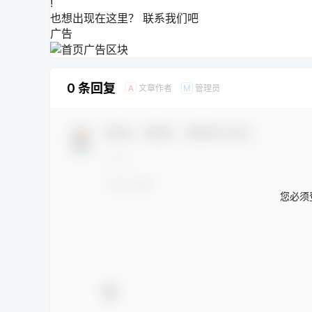
!
也想出现在这里？
联系我们
吧
广告
0 条回复
文章作者
管理员
A
M
欢迎您，新朋友，感谢参与互动！
您必须