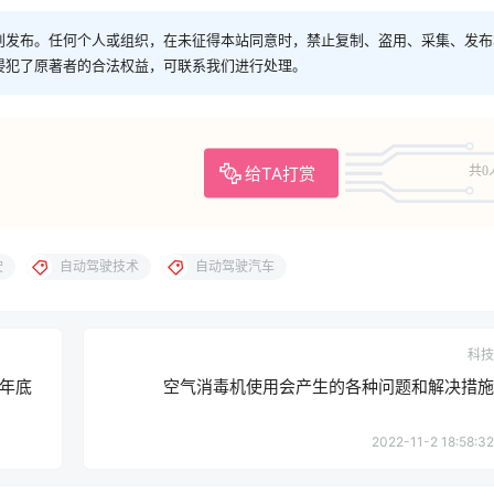
创发布。任何个人或组织，在未征得本站同意时，禁止复制、盗用、采集、发布
侵犯了原著者的合法权益，可联系我们进行处理。
给TA打赏
共0
驶
自动驾驶技术
自动驾驶汽车
科技
 年底
空气消毒机使用会产生的各种问题和解决措施
2022-11-2 18:58:32