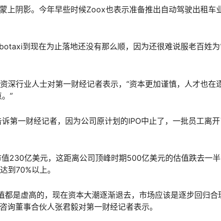
务前景蒙上阴影。今年早些时候Zoox也表示准备推出自动驾驶出租车
botaxi到现在为止落地还没有那么顺，因为还很难说服老百姓
位资深行业人士对第一财经记者表示，“资本更加谨慎，人才也在
。”
诉第一财经记者，因为公司原计划的IPO中止了，一批员工离开
首日市值230亿美元，这距离公司顶峰时期500亿美元的估值跌去一
率达到70%以上。
值都是虚高的，现在资本大潮逐渐退去，市场应该是逐步回归合
奥维咨询董事合伙人张君毅对第一财经记者表示。