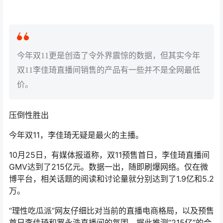
今年双11更是创造了令外界震惊的数据，但其实今年
双11李佳琦直播间销售的产品有一些并不是全网最低
价。
压倒性胜出
今年双11，李佳琦无疑是最火的主播。
10月25日，有媒体报道称，双11预售首日，李佳琦直播间
GMV达到了215亿元。数据一出，随即刷爆网络。仅在微
博平台，相关话题的阅读和讨论量就分别达到了1.9亿和5.2
万。
“理性吃瓜派”网友仔细比对当前的直播电商格局，以及预售
首日李佳琦和罗永浩直播间的氛围，据此推测“215亿”的合