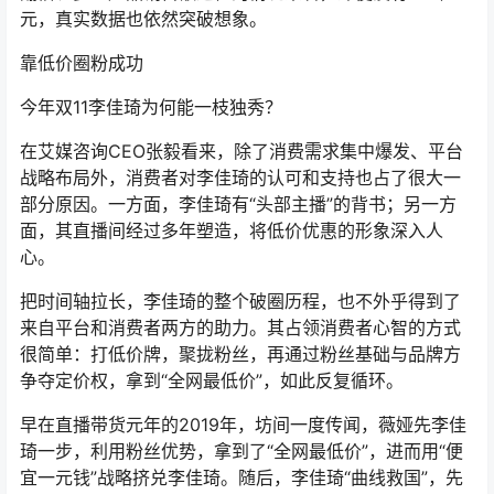
元，真实数据也依然突破想象。
靠低价圈粉成功
今年双11李佳琦为何能一枝独秀？
在艾媒咨询CEO张毅看来，除了消费需求集中爆发、平台
战略布局外，消费者对李佳琦的认可和支持也占了很大一
部分原因。一方面，李佳琦有“头部主播”的背书；另一方
面，其直播间经过多年塑造，将低价优惠的形象深入人
心。
把时间轴拉长，李佳琦的整个破圈历程，也不外乎得到了
来自平台和消费者两方的助力。其占领消费者心智的方式
很简单：打低价牌，聚拢粉丝，再通过粉丝基础与品牌方
争夺定价权，拿到“全网最低价”，如此反复循环。
早在直播带货元年的2019年，坊间一度传闻，薇娅先李佳
琦一步，利用粉丝优势，拿到了“全网最低价”，进而用“便
宜一元钱”战略挤兑李佳琦。随后，李佳琦“曲线救国”，先