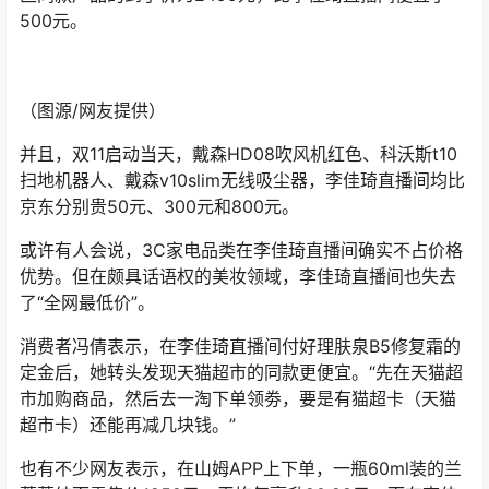
500元。
（图源/网友提供）
并且，双11启动当天，戴森HD08吹风机红色、科沃斯t10
扫地机器人、戴森v10slim无线吸尘器，李佳琦直播间均比
京东分别贵50元、300元和800元。
或许有人会说，3C家电品类在李佳琦直播间确实不占价格
优势。但在颇具话语权的美妆领域，李佳琦直播间也失去
了“全网最低价”。
消费者冯倩表示，在李佳琦直播间付好理肤泉B5修复霜的
定金后，她转头发现天猫超市的同款更便宜。“先在天猫超
市加购商品，然后去一淘下单领劵，要是有猫超卡（天猫
超市卡）还能再减几块钱。”
也有不少网友表示，在山姆APP上下单，一瓶60ml装的兰