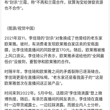
布“封杀”兰蔻，称“不再和兰蔻合作，就算淘宝给弹窗资源
也不合作”。
（图源/视觉中国）
2021年双11，李佳琦的“封杀”对象换成了他曾经的老东家
欧莱雅。彼时，有消费者发现欧莱雅自家店卖的安瓶面
膜，比李佳琦直播间的同款便宜170元。随后，欧莱雅被推
上风口浪尖。李佳琦公开表示，欧莱雅承诺给他的“全网最
低价”没做到，要暂停和欧莱雅的合作。
时隔半年，李佳琦和欧莱雅之间的矛盾裂隙已逐渐缝合。
李佳琦更是在直播间吆喝，“老东家还是看我面子的”“这是
欧莱雅首次在直播间送正装产品”。
时间来到2022年。5月中旬，话题词“李佳琦滴露”登上微
博热搜，随后，有亲历直播间的网友表示，李佳琦在直播
时一边带货威露士，一边拉踩滴露。而据业内人士分析，