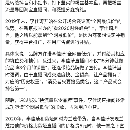
是转战抖音和小红书，打下坚实的粉丝基本盘，再把粉丝
流量导回淘宝直播间，和薇娅分庭抗礼。
2019年末，李佳琦开始在公开场合谈论其“全网最低价”的
优势。在新京报举办的“看2020财经峰会”上，李佳琦坦
言，他之所以能拿到“全网最低价”，是因为商家想快速冲销
量，获得平台推广，在用广告费进行补贴。
具体来说，品牌方许诺李佳琦“全网最低价”，并付给其相应
的坑位费和抽佣，反过来，李佳琦直播间不仅“15分钟就做
完品牌3个月的销量”，还连带给品牌做了宣传。李佳琦当
时强调，由于直播间成交速度快、金额高，让产品拥有了
对应的“历史权重”，“消费者只要搜品类名，这个产品就会
排名第一”。
随后，通过屡次“挟流量以令品牌”事件，李佳琦直播间逐渐
成功塑造“全网最低价”的形象，占领用户心智。
2020年，李佳琦和薇娅同时为兰蔻带货，当李佳琦发现兰
蔻给他的价格比薇娅直播间的价格贵5元时，他一怒之下宣