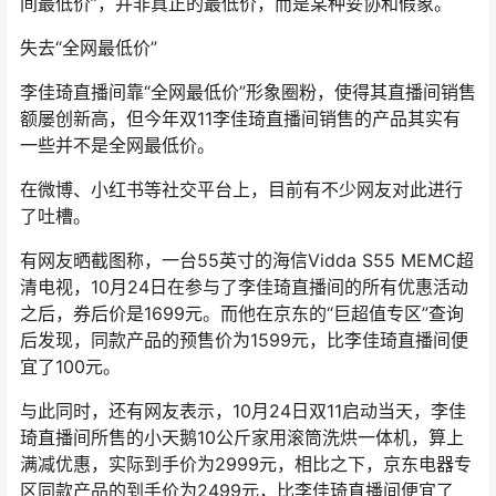
间最低价”，并非真正的最低价，而是某种妥协和假象。
失去“全网最低价”
李佳琦直播间靠“全网最低价”形象圈粉，使得其直播间销售
额屡创新高，但今年双11李佳琦直播间销售的产品其实有
一些并不是全网最低价。
在微博、小红书等社交平台上，目前有不少网友对此进行
了吐槽。
有网友晒截图称，一台55英寸的海信Vidda S55 MEMC超
清电视，10月24日在参与了李佳琦直播间的所有优惠活动
之后，券后价是1699元。而他在京东的“巨超值专区”查询
后发现，同款产品的预售价为1599元，比李佳琦直播间便
宜了100元。
与此同时，还有网友表示，10月24日双11启动当天，李佳
琦直播间所售的小天鹅10公斤家用滚筒洗烘一体机，算上
满减优惠，实际到手价为2999元，相比之下，京东电器专
区同款产品的到手价为2499元，比李佳琦直播间便宜了