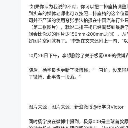
“如果你认为我说的不对，你可以把二排座椅调整
到实车的媒体老师也可以按照二排座椅的这个位
司并不严谨的使用夸张手法拍摄在中国汽车行业
（第二张图片），就说二排座椅已经调整到最后
间会比你发的图片少150mm-200mm之间）
好图片空间就有了。”李想在文末还附上一句，“
10月26日下午，李想删除了关于极氪009的微博
随后，杨学良也更新了微博称：“一直忙，没来得
了微博，此事告一段落。”
图片来源：图片来源：新浪微博@杨学良Victor
同时杨学良在微博中提到，极氪009是全球首款原