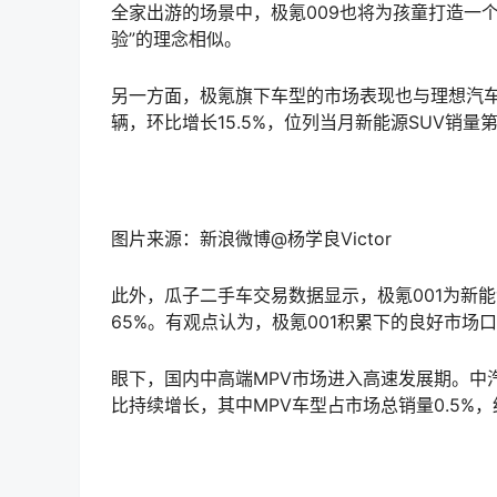
全家出游的场景中，极氪009也将为孩童打造一个
验”的理念相似。
另一方面，极氪旗下车型的市场表现也与理想汽车的
辆，环比增长15.5%，位列当月新能源SUV销
图片来源：新浪微博@杨学良Victor
此外，瓜子二手车交易数据显示，极氪001为新能源
65%。有观点认为，极氪001积累下的良好市场
眼下，国内中高端MPV市场进入高速发展期。中
比持续增长，其中MPV车型占市场总销量0.5%，约