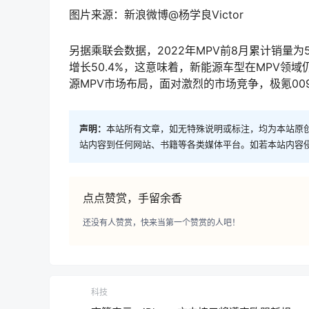
图片来源：新浪微博@杨学良Victor
另据乘联会数据，2022年MPV前8月累计销量为5
增长50.4%，这意味着，新能源车型在MPV
源MPV市场布局，面对激烈的市场竞争，极氪0
声明：
本站所有文章，如无特殊说明或标注，均为本站原
站内容到任何网站、书籍等各类媒体平台。如若本站内容
点点赞赏，手留余香
还没有人赞赏，快来当第一个赞赏的人吧！
科技