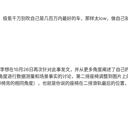
，极氪千万别吹自己是几百万内最好的车，那样太low，做自己
李想在10月26日再次针对此事发文，并从更多角度阐述了自己
角度进行数据测量和场景事实的讨论，第二排座椅调整到图片上
排椅背的相同角度），也就是你说的座椅在二排滑轨最后的位置