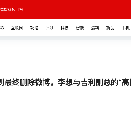
智能科技问答
5G
互联网
攻略
评测
科技
智能
爆料
新品
手机
到最终删除微博，李想与吉利副总的“高