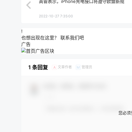
高管表示，iPhone充电接口将遵守欧盟新规
2022-10-27 7:35:00
!
也想出现在这里？
联系我们
吧
广告
1 条回复
文章作者
管理员
A
M
欢迎您，新朋友，感谢参与互动！
您必须