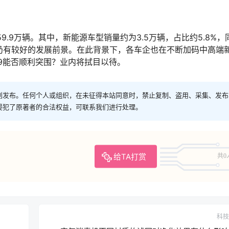
9.9万辆。其中，新能源车型销量约为3.5万辆，占比约5.8%，
领域仍有较好的发展前景。在此背景下，各车企也在不断加码中高端
09能否顺利突围？业内将拭目以待。
创发布。任何个人或组织，在未征得本站同意时，禁止复制、盗用、采集、发布
侵犯了原著者的合法权益，可联系我们进行处理。
给TA打赏
共0
科技