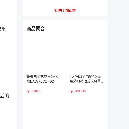
Ta的全部动态
商品聚合
以坐
管道电子式空气净化
LAD/KJY-T5000 商
器LAD/KJDZ-GD
用落地移动式大风量
空气净化消毒机
￥ 8888
￥ 88888
最后的