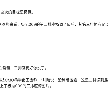
，这次的目标是极氪。
。从图片来看，极氪009的第二排座椅调至最后，其第三排仍有足
后备箱，三排座椅好像没了。”
技CMO杨学良回应称：“别瞎说，没蹲后备箱，这是二排调到
上了极氪009的三排座椅图片。