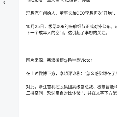
0
理想汽车创始人、董事长兼CEO李想再次“开炮”
10月25日，极氪009的座舱细节正式对外公布
下一个成年人的空间，这引起了李想的关注。
图片来源：新浪微博@杨学良Victor
在上述微博下方，李想评论称：“怎么感觉蹲在了
对此，浙江吉利控股集团高级副总裁、极氪智能科
三排空间，欢迎亲自对比体验 ”，并在文字下方配