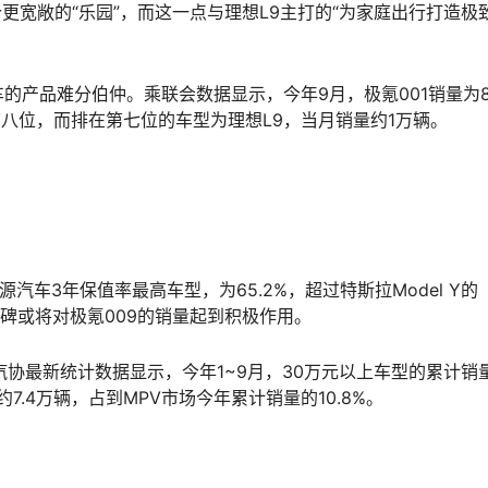
更宽敞的“乐园”，而这一点与理想L9主打的“为家庭出行打造极
产品难分伯仲。乘联会数据显示，今年9月，极氪001销量为8
量第八位，而排在第七位的车型为理想L9，当月销量约1万辆。
汽车3年保值率最高车型，为65.2%，超过特斯拉Model Y的
口碑或将对极氪009的销量起到积极作用。
汽协最新统计数据显示，今年1~9月，30万元以上车型的累计销
7.4万辆，占到MPV市场今年累计销量的10.8%。