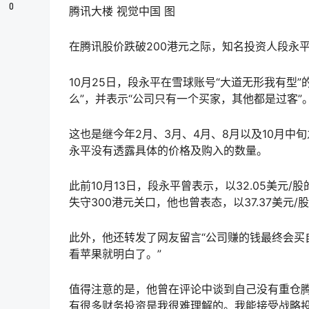
0
腾讯大楼 视觉中国 图
在腾讯股价跌破200港元之际，知名投资人段永
10月25日，段永平在雪球账号“大道无形我有型
么”，并表示“公司只有一个买家，其他都是过客”
这也是继今年2月、3月、4月、8月以及10月
永平没有透露具体的价格及购入的数量。
此前10月13日，段永平曾表示，以32.05美元
失守300港元关口，他也曾表态，以37.37美元/
此外，他还转发了网友留言“公司赚的钱最终会买
看苹果就明白了。”
值得注意的是，他曾在评论中谈到自己没有重仓腾
有很多财务投资是我很难理解的。我能接受战略投