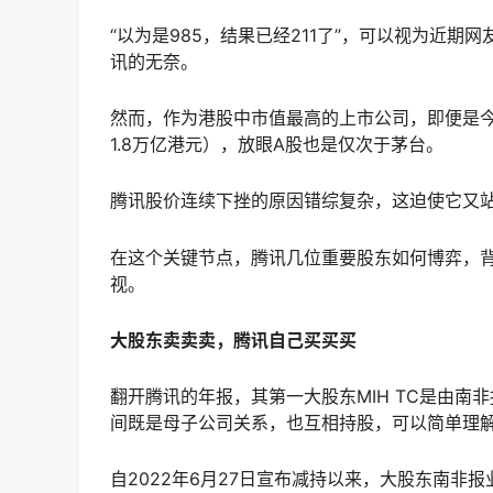
“以为是985，结果已经211了”，可以视为近
讯的无奈。
然而，作为港股中市值最高的上市公司，即便是今
1.8万亿港元），放眼A股也是仅次于茅台。
腾讯股价连续下挫的原因错综复杂，这迫使它又
在这个关键节点，腾讯几位重要股东如何博弈，
视。
大股东卖卖卖，腾讯自己买买买
翻开腾讯的年报，其第一大股东MIH TC是由南非报业集
间既是母子公司关系，也互相持股，可以简单理解为M
自2022年6月27日宣布减持以来，大股东南非报