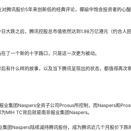
期网友对腾讯股价5年来创新低的经典评论，揶揄中饱含投资者的心
日大跌之后，腾讯控股总市值依然达到1.98万亿港元（约合人
站在了一个新的十字路口，只是这一次更为被动。
背后有什么样的故事，以及当下腾讯呈现出的状态，都值得再次
团Naspers全资子公司Prosus所控制，而Naspers和Pros
IH TC背后就是南非报业集团Naspers。
业集团Naspers陆续减持腾讯股份，成为腾讯近几个月股价下跌