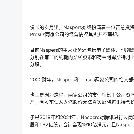
漫长的岁月里，Naspers始终扮演着一位善意投
Prosus两家公司的经营情况其实并不理想。
目前Naspers的主营业务还包括电子媒体、印刷
分别在南非的约翰内斯堡股市和荷兰阿姆斯特丹上市
分股。
2022财年，Naspers和Prosus两家公
也正是因为这样，两家公司的市值相比于公司资产
产，有股东认为既然股价无法真实反映腾讯持仓
于是2018年和2021年，Naspers对腾讯进行
股和1.92亿股，合计套现1910亿港元，且Na