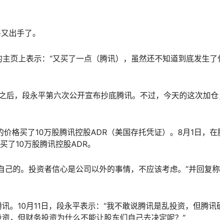
平又出手了。
”的主页上表示：“又买了一点（腾讯），虽然还不知道到底发生了
。
中旬之后，段永平第六次公开宣布抄底腾讯。不过，今天的这次加仓
/股的价格买了10万股腾讯控股ADR（美国存托凭证）。8月1日，在
股买了10万股腾讯控股ADR。
自己的。投资者信心是公司以外的事情，不应该考虑。”并回复称
讯。10月11日，段永平表示：“我不敢说腾讯是乱投资，但腾讯
资，但财务投资为什么不能让股东们自己去决定呢？”