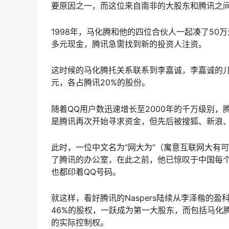
要原因之一，而这位来自南非的大股东和腾讯之
1998年，马化腾和他的四位合伙人一起凑了50万
多元现金，腾讯急需找到新的投资人注资。
这时候的马化腾托关系联系到李嘉诚，李嘉诚的儿
元，各占腾讯20%的股份。
随着QQ用户数迅速增长至2000年的千万级别
是腾讯再次开始寻求资金，但先后被搜狐、新浪
此时，一位中文名为“网大为”（寓意互联网大有可
了腾讯的办公室，在此之前，他已惊叹于中国每
也都印着QQ号码。
就这样，看好腾讯的Naspers陆续从李泽楷的盈
46%的股权，一跃成为第一大股东，而包括马化
的实际控制权。