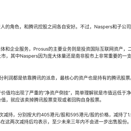
资人的角色，和腾讯控股之间各自安好。不过，Naspers和子公司
媒体和企业服务，Prosus的主要业务则是投资国际互联网资产，
，其中Naspers因为庞大体量还是南非股市上非常重要的一
司的绝大部分利润都是依靠腾讯的派息，最核心的资产也是持有的腾讯股票
价值均出现了严重的“净资产倒挂”，简单理解就是市值远低于
价值，就应该卖掉腾讯股票变现或者回购自身股票。
过两次减持，分别按大约405港元/股和595港元/股的价格，减持了1.
spers在这两次减持后均表示，至少未来三年内不会进一步出售股份