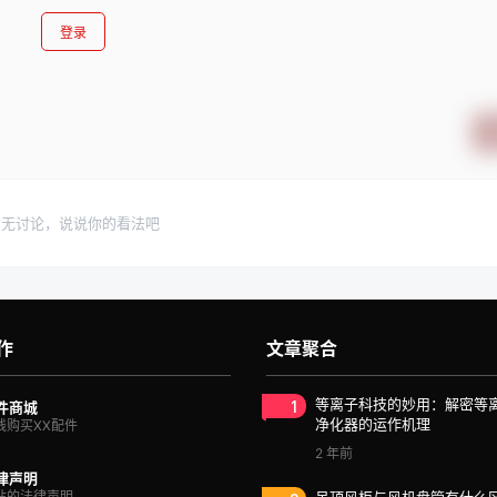
登录
暂无讨论，说说你的看法吧
作
文章聚合
1
等离子科技的妙用：解密等
件商城
净化器的运作机理
线购买XX配件
2 年前
律声明
站的法律声明