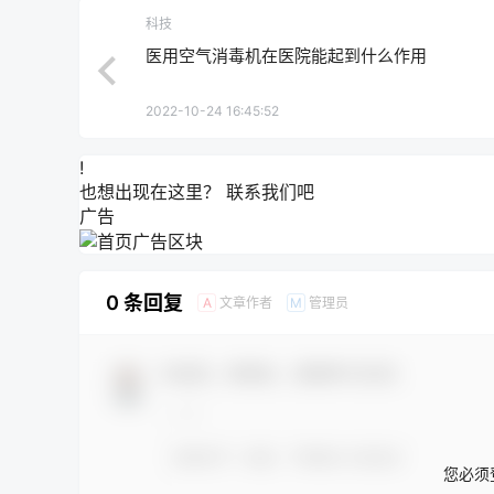
科技
医用空气消毒机在医院能起到什么作用
2022-10-24 16:45:52
!
也想出现在这里？
联系我们
吧
广告
0 条回复
文章作者
管理员
A
M
欢迎您，新朋友，感谢参与互动！
您必须