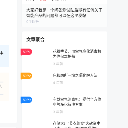
大家好着是一个问答测试贴后期有任何关于
智能产品的问题都可以在这里发帖
0
个回答
文章聚合
花粉季节，用空气净化消毒机
TOP1
本
为你保驾护航
3 年前
床和厕所一墙之隔化解方法
TOP2
4 年前
人
车载空气消毒机：提供全方位
TOP3
空气净化解决方案
3 年前
存储大厂“节衣缩食”大砍资本