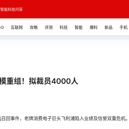
智能科技问答
5G
互联网
攻略
评测
科技
智能
爆料
新品
手机
模重组！拟裁员4000人
机召回事件，老牌消费电子巨头飞利浦陷入业绩及信誉双重危机