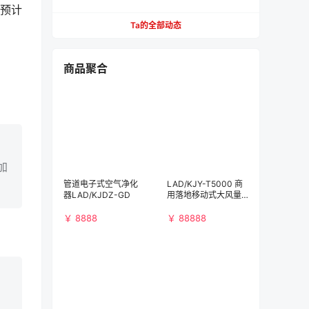
预计
Ta的全部动态
商品聚合
加
管道电子式空气净化
LAD/KJY-T5000 商
器LAD/KJDZ-GD
用落地移动式大风量
空气净化消毒机
￥ 8888
￥ 88888