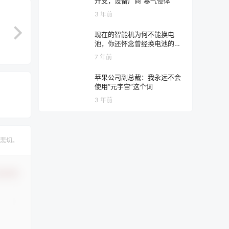
开支，设备厂商“寒气侵体”
3 年前
现在的智能机为何不能换电
池，你还怀念曾经换电池的手
机吗？
7 年前
苹果公司副总裁：我永远不会
使用“元宇宙”这个词
3 年前
悲切。
认修改