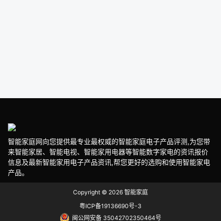
智能家庭网向您提供最专业最权威的智能家庭电子产品评测,为您带
来智能家居、智能电视、智能家用电器等智能数字家电的资讯报价
信息及最新智能家用电子产品资讯,帮您更好的选购和使用智能家电
产品。
Copyright © 2026
智能家庭
粤ICP备19136690号-3
闽公网安备 35042702350464号