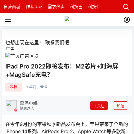
自营商城
作者认证
需求热卖
科技圈
科技快讯
智能科技问
!
也想出现在这里？
联系我们
吧
广告
iPad Pro 2022即将发布：M2芯片+刘海屏
+MagSafe充电？
0
科技
3 年前
菜鸟小编
关注
私信
健康达人
在今年9月份的苹果秋季新品发布会上，苹果带来了全新的
iPhone 14系列、AirPods Pro 2、Apple Watch等多款新