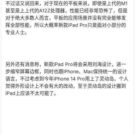
不过话又说回来，对于现在的平板来说，即使是上代的M1
甚至是上上代的A12Z处理器，性能已经非常恐怖了，但是
对于绝大多数人而言，平板的应用场景并没有完全能够发
挥全部性能，所以大概率新款iPad Pro只是面对小部分的
专业人士。
另外还有消息称，新款iPad Pro将会采用刘海设计，进一
步缩窄屏幕边框，同时也跟iPhone、Mac保持统一的设计
语言，不过考虑到今年iPhone 14 Pro用上了灵动岛，个人
觉得外形设计上不会有大的改动，至于灵动岛的设计搬到
iPad上应该不太可能了。
充电方面，据说iPad Pro也会通过某种形式支持Magsafe
无线充电功能和反向无线充电，也就是在铁定位置贴合后