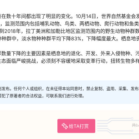
在数十年间都出现了明显的变化。10月14日，世界自然基金会
以来，监测范围内包括哺乳动物、鸟类、两栖动物、爬行动物和鱼
0年到2018年，拉丁美洲和加勒比地区监测范围内的野生动物种群
种种群中，淡水物种种群平均下降83%，下降幅度最大。栖息地
。
群数量下降的主要因素是栖息地的退化、开发、外来入侵物种、
生态面临严峻挑战，必须刻不容缓地采取变革行动，扭转生物多
创发布。任何个人或组织，在未征得本站同意时，禁止复制、盗用、采集、发布
侵犯了原著者的合法权益，可联系我们进行处理。
给TA打赏
共0