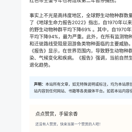
红色帝王蟹今年也将连续第二年暂停捕捞。
事实上不光是高纬度地区，全球野生动物种群数量
了《地球生命力报告2022》指出，自1970年
的野生动物种群平均下降69% 。其中，自197
平均下降94%，最为严重。此外，在所有监测物
和迁徙路线受阻是洄游鱼类物种面临的主要威胁
《报告》显示，在世界范围内，导致野生动物种
染、气候变化和疾病。《报告》强调，当前自然
退化趋势。
声明：
本站所有文章，如无特殊说明或标注，均为本站原
站内容到任何网站、书籍等各类媒体平台。如若本站内容
点点赞赏，手留余香
还没有人赞赏，快来当第一个赞赏的人吧！