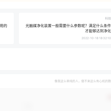
科技
用的
光触媒净化装置一般需要什么参数呢？满足什么条件
才能够达到净化
2022-10-18 18:32:10
像我这么单纯的人，做不来这么有心机的数
确