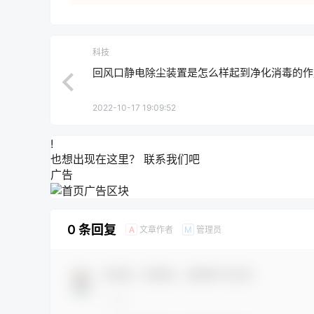
科技
回风口静电除尘装置是怎么样起到净化消毒的作
2022-10-17 19:09:52
!
也想出现在这里？
联系我们
吧
广告
0 条回复
文章作者
管理员
A
M
欢迎您，新朋友，感谢参与互动！