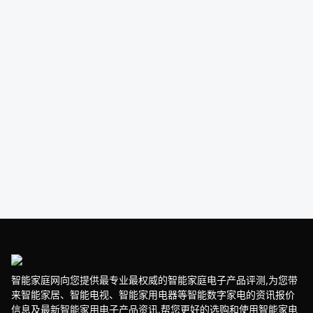
智能家庭网向您提供最专业最权威的智能家庭电子产品评测,为您带
来智能家居、智能电视、智能家用电器等智能数字家电的资讯报价
信息及最新智能家用电子产品资讯,帮您更好的选购和使用智能家电