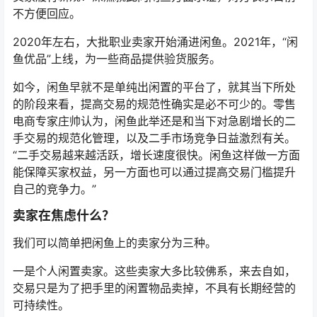
不方便回应。
2020年左右，大批职业卖家开始涌进闲鱼。2021年，“闲
鱼优品”上线，为一些商品提供验货服务。
如今，闲鱼早就不是单纯出闲置的平台了，就其当下所处
的阶段来看，提高交易的规范性确实是必不可少的。零售
电商专家庄帅认为，闲鱼此举还是和当下对急剧增长的二
手交易的规范化管理，以及二手市场竞争日益激烈有关。
“二手交易越来越活跃，增长速度很快。闲鱼这样做一方面
能保障买家权益，另一方面也可以通过提高交易门槛提升
自己的竞争力。”
卖家在焦虑什么？
我们可以简单把闲鱼上的卖家分为三种。
一是个人闲置卖家。这些卖家大多比较佛系，来去自如，
交易只是为了把手里的闲置物品卖掉，不具有长期经营的
可持续性。