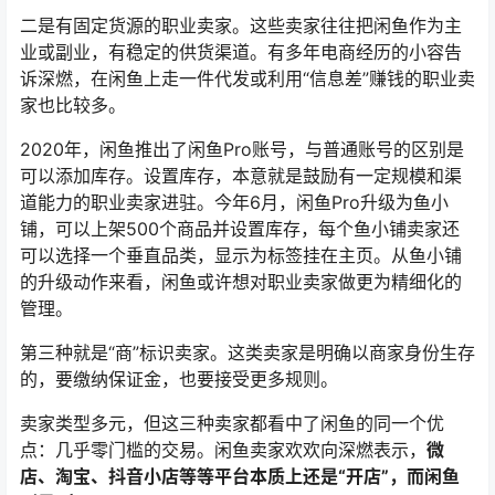
二是有固定货源的职业卖家。这些卖家往往把闲鱼作为主
业或副业，有稳定的供货渠道。有多年电商经历的小容告
诉深燃，在闲鱼上走一件代发或利用“信息差”赚钱的职业卖
家也比较多。
2020年，闲鱼推出了闲鱼Pro账号，与普通账号的区别是
可以添加库存。设置库存，本意就是鼓励有一定规模和渠
道能力的职业卖家进驻。今年6月，闲鱼Pro升级为鱼小
铺，可以上架500个商品并设置库存，每个鱼小铺卖家还
可以选择一个垂直品类，显示为标签挂在主页。从鱼小铺
的升级动作来看，闲鱼或许想对职业卖家做更为精细化的
管理。
第三种就是“商”标识卖家。这类卖家是明确以商家身份生存
的，要缴纳保证金，也要接受更多规则。
卖家类型多元，但这三种卖家都看中了闲鱼的同一个优
点：几乎零门槛的交易。闲鱼卖家欢欢向深燃表示，
微
店、淘宝、抖音小店等等平台本质上还是“开店”，而闲鱼