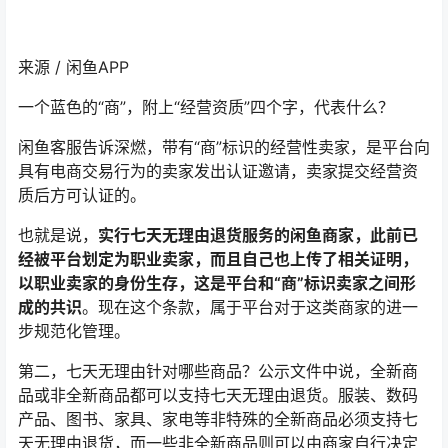
来源 / 闲鱼APP
一个蓝色的“商”，附上“经营资质”四个字，代表什么？
闲鱼客服告诉深燃，带有“商”标识的经营性卖家，是平台向
具有电商交易行为的卖家发出认证邀请，卖家提交经营资
质后方可认证的。
也就是说，
实行七天无理由退货服务的闲鱼商家，此前已
经被平台划定为职业卖家，而且自己也上传了相关证明，
以职业卖家的身份生存，这是平台和“商”标识卖家之间形
成的共识
。现在这个条款，属于平台对于这类商家的进一
步规范化管理。
第二，七天无理由针对哪些商品？公示文件中说，全新商
品或非全新商品都可以支持七天无理由退货。服装、数码
产品、图书、家具、家电等非特殊的全新商品必须支持七
天无理由退货，而一些非全新商品则可以由商家自行决定