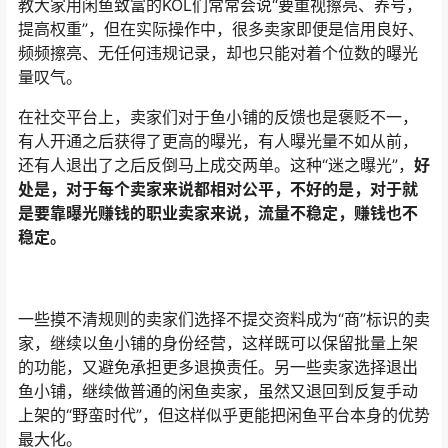
教大家用闲鱼致富的KOL们常常会说“要重视擦亮、养号，
提高权重”，但在实际操作中，很多卖家即便是信用良好、
频频擦亮、无任何违规记录，却也只能对着个位数的曝光
量叹气。
在社交平台上，卖家们对于鱼小铺的反馈也是褒贬不一，
有人开通之后获得了更高的曝光，有人曝光量不如从前，
还有人退出了之后反倒马上成交两单。这种“迷之曝光”，
好
处是，对于每个卖家来说都相对公平，不好的是，对于就
是要靠曝光赚钱的职业卖家来说，流量不稳定，赚钱也不
稳定。
一些摸不清规则的卖家们选择不提交资料成为“商”标识的卖
家，继续以鱼小铺的身份经营，这样既可以保留批量上架
的功能，又避免承担更多退换责任。另一些卖家选择退出
鱼小铺，继续做普通的闲鱼卖家，虽然又退回到反复手动
上架的“野蛮时代”，但这样似乎更能把闲鱼平台本身的优势
最大化。