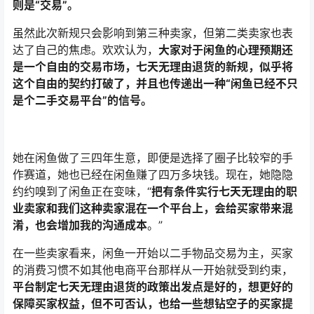
则是“交易”。
虽然此次新规只会影响到第三种卖家，但第二类卖家也表
达了自己的焦虑。欢欢认为，
大家对于闲鱼的心理预期还
是一个自由的交易市场，七天无理由退货的新规，似乎将
这个自由的契约打破了，并且也传递出一种“闲鱼已经不只
是个二手交易平台”的信号。
她在闲鱼做了三四年生意，即便是选择了圈子比较窄的手
作赛道，她也已经在闲鱼赚了四万多块钱。现在，她隐隐
约约嗅到了闲鱼正在变味，“
把有条件实行七天无理由的职
业卖家和我们这种卖家混在一个平台上，会给买家带来混
淆，也会增加我的沟通成本
。”
在一些卖家看来，闲鱼一开始以二手物品交易为主，买家
的消费习惯不如其他电商平台那样从一开始就受到约束，
平台制定七天无理由退货的政策出发点是好的，想更好的
保障买家权益，但不可否认，也给一些想钻空子的买家提