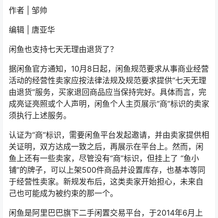
作者 | 邹帅
编辑 | 唐亚华
闲鱼也支持七天无理由退货了？
据闲鱼官方通知，10月8日起，闲鱼规范要求从事商业经营
活动的经营性卖家应按法律法规及规范要求提供“七天无理
由退货”服务，买家退回商品应当保持完好。具体而言，完
成亮证亮照或个人声明，闲鱼个人主页展示“商”标识的卖家
须执行上述服务。
认证为“商”标识，需要闲鱼平台发起邀请，并由卖家提供相
关证明，双方达成一致之后，再展示在平台上。然而，闲
鱼上还有一些卖家，尽管没有“商”标识，但挂上了 “鱼小
铺”的牌子，可以上架500件商品并设置库存，也基本等同
于经营性卖家。新规发布后，这类卖家开始担心，未来自
己也可能成为被约束的那一个。
闲鱼是阿里巴巴旗下二手闲置交易平台，于2014年6月上