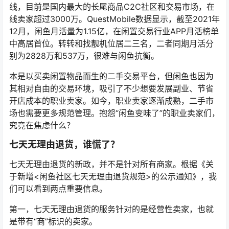
线，目前是国内最大的长尾商品C2C社区和交易市场，在
线卖家超过3000万。QuestMobile数据显示，截至2021年
12月，闲鱼月活量为1.15亿，在闲置交易行业APP月活榜单
中高居首位。转转和找靓机位居二三名，二者同期月活分
别为2828万和537万，很难与闲鱼抗衡。
本是以买卖闲置物品而生的二手交易平台，但闲鱼也因为
其相对自由的交易环境，吸引了不少想要发展副业、节省
开店成本的职业卖家。如今，职业卖家逐渐成熟，二手市
场也需要更多规范管理。抱怨“闲鱼变味了”的职业卖家们，
究竟在焦虑什么？
七天无理由退货，谁慌了？
七天无理由退货的新政，并不是针对所有商家。根据《关
于新增<闲鱼社区七天无理由退货规范>的公示通知》，我
们可以看到两点重要信息。
第一，七天无理由退货的服务针对的是经营性卖家，也就
是带有“商”标识的卖家。