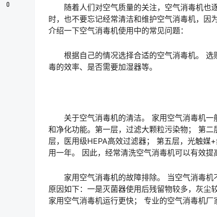
0
随着人们对空气质量的关注，空气消毒机也逐渐
时，也不要忘记经常清洁和维护空气消毒机，因为
介绍一下空气消毒机使用中的常见问题：
根据自己的情况选择合适的空气消毒机。 选购
毒的效率、是否需要加湿器等。
关于空气消毒机的清洁。 家用空气消毒机一般
和净化功能。第一层，过滤大颗粒污染物； 第二层
层，医用级HEPA高效过滤器； 第五层，光触媒
用一年。 因此，经常清洗空气消毒机可以有效提
家用空气消毒机的故障排除。 当空气消毒机不
原因如下：一是灭菌器使用后残留物较多，灰尘较
家用空气消毒机运行更快； 专业的空气消毒机厂