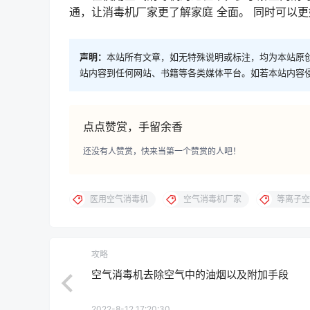
通，让消毒机厂家更了解家庭 全面。 同时可以
声明：
本站所有文章，如无特殊说明或标注，均为本站原
站内容到任何网站、书籍等各类媒体平台。如若本站内容
点点赞赏，手留余香
还没有人赞赏，快来当第一个赞赏的人吧！
医用空气消毒机
空气消毒机厂家
等离子空
攻略
空气消毒机去除空气中的油烟以及附加手段
2022-8-12 17:20:30