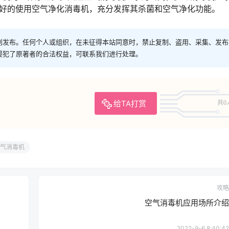
更好的使用空气净化消毒机，充分发挥其杀菌和空气净化功能。
创发布。任何个人或组织，在未征得本站同意时，禁止复制、盗用、采集、发布
侵犯了原著者的合法权益，可联系我们进行处理。
给TA打赏
共0
气消毒机
攻略
空气消毒机应用场所介绍
2022-9-6 8:40:42