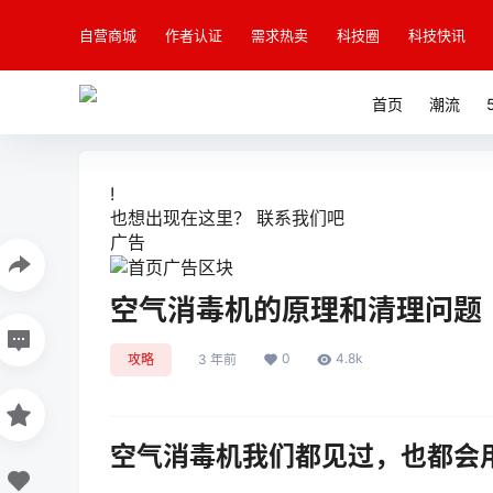
自营商城
作者认证
需求热卖
科技圈
科技快讯
首页
潮流
!
也想出现在这里？
联系我们
吧
广告
空气消毒机的原理和清理问题
0
4.8k
攻略
3 年前
空气消毒机我们都见过，也都会