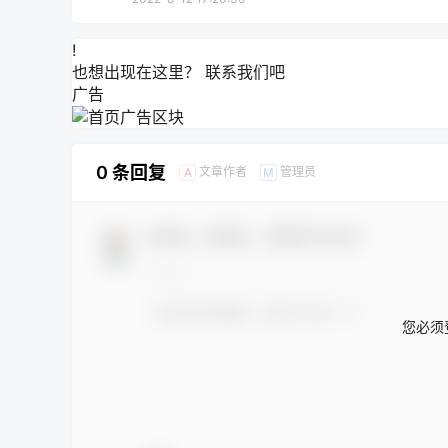
!
也想出现在这里？
联系我们
吧
广告
0 条回复
文章作者
管理员
A
M
欢迎您，新朋友，感谢参与互动！
您必须