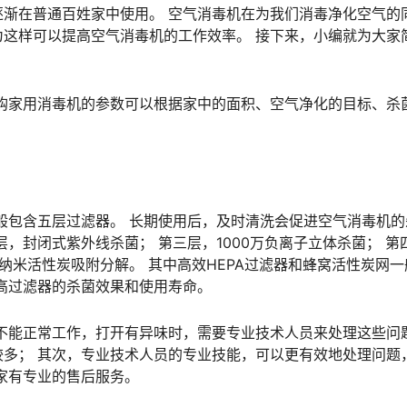
在普通百姓家中使用。 空气消毒机在为我们消毒净化空气的
这样可以提高空气消毒机的工作效率。 接下来，小编就为大家
家用消毒机的参数可以根据家中的面积、空气净化的目标、杀
包含五层过滤器。 长期使用后，及时清洗会促进空气消毒机的
，封闭式紫外线杀菌； 第三层，1000万负离子立体杀菌； 第
+纳米活性炭吸附分解。 其中高效HEPA过滤器和蜂窝活性炭网一
高过滤器的杀菌效果和使用寿命。
能正常工作，打开有异味时，需要专业技术人员来处理这些问
多； 其次，专业技术人员的专业技能，可以更有效地处理问题
家有专业的售后服务。