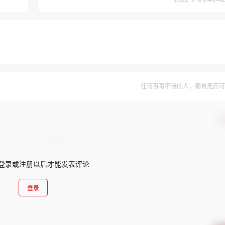
任何百毒不侵的人，都曾无药可
确
登录或注册以后才能发表评论
登录