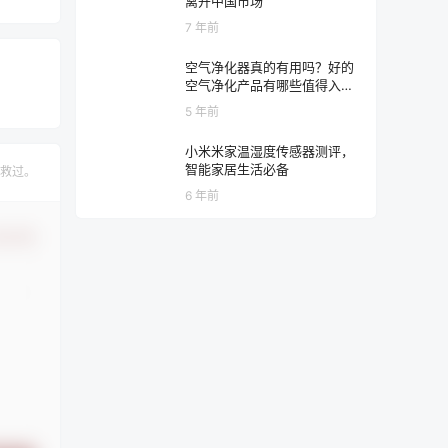
离开中国市场
7 年前
空气净化器真的有用吗？好的
空气净化产品有哪些值得入
手？
5 年前
小米米家温湿度传感器测评，
智能家居生活必备
救过。
6 年前
认修改