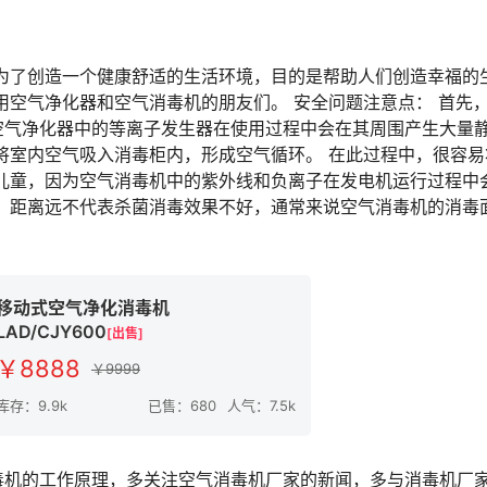
了创造一个健康舒适的生活环境，目的是帮助人们创造幸福的
用空气净化器和空气消毒机的朋友们。 安全问题注意点： 首先
空气净化器中的等离子发生器在使用过程中会在其周围产生大量
将室内空气吸入消毒柜内，形成空气循环。 在此过程中，很容易
儿童，因为空气消毒机中的紫外线和负离子在发电机运行过程中
，距离远不代表杀菌消毒效果不好，通常来说空气消毒机的消毒
移动式空气净化消毒机
LAD/CJY600
[出售]
￥8888
￥9999
库存：9.9k
已售：680
人气：7.5k
机的工作原理，多关注空气消毒机厂家的新闻，多与消毒机厂