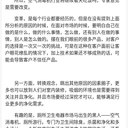
所以，空气消毒机行业将继续看天吃饭吗，专家意见
是需要改变。
变革，是每个行业都要经历的，但是在没有提到上面
所分析的原因的时候，在面对市场的时候，要明白自己在
做的是什么，做的什么事情，怎么做，还有别人在做的事
情，别人是怎么做的。摆在我们眼前的很多产品，对客户
的选择是一次又一次的挑战，可是在这种在客户面前让客
户眼花缭乱的情况下，加上技术如果还不够成熟的话，可
能会导致客户不信任产品。
另一方面，转换观念，跳出其他原因的因素圈子，更
多也可以放到人们对室内装修，吸烟的环境也是需要得到
关注并且净化。并且市场要经过深挖才可以，能够满足行
业更多的净化需求。
有趣的是，厕所卫生电器市场马出生的黑人——空气
消毒机、厕所游行。专门为卫生间除臭，杀菌和净化和多