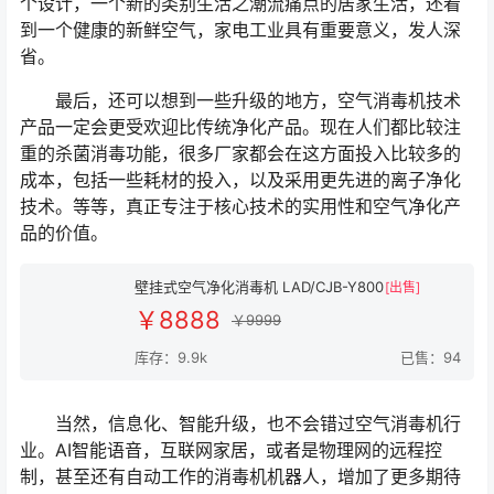
个设计，一个新的类别生活之潮流痛点的居家生活，还看
到一个健康的新鲜空气，家电工业具有重要意义，发人深
省。
最后，还可以想到一些升级的地方，空气消毒机技术
产品一定会更受欢迎比传统净化产品。现在人们都比较注
重的杀菌消毒功能，很多厂家都会在这方面投入比较多的
成本，包括一些耗材的投入，以及采用更先进的离子净化
技术。等等，真正专注于核心技术的实用性和空气净化产
品的价值。
壁挂式空气净化消毒机 LAD/CJB-Y800
[出售]
￥8888
￥9999
库存：9.9k
已售：94
当然，信息化、智能升级，也不会错过空气消毒机行
业。AI智能语音，互联网家居，或者是物理网的远程控
制，甚至还有自动工作的消毒机机器人，增加了更多期待