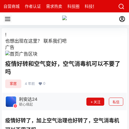
自营商城
作者认证
需求热卖
科技圈
科技快讯
智能科技问
!
也想出现在这里？
联系我们
吧
广告
疫情好转和空气变好，空气消毒机可以不要了
吗
0
家居
4 年前
利安达24
关注
私信
砺心缘起
疫情好转了，加上空气治理也好转了，空气消毒机