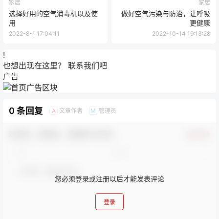
家居
家居
选择好用的空气消毒机以及使
做好空气污染与防治，让呼吸
用
更健康
2022-8-1 17:04:11
2022-10-14 19:13:28
!
也想出现在这里？
联系我们
吧
广告
0 条回复
文章作者
管理员
A
M
欢迎您，新朋友，感谢参与互动！
确认修改
您必须登录或注册以后才能发表评论
登录