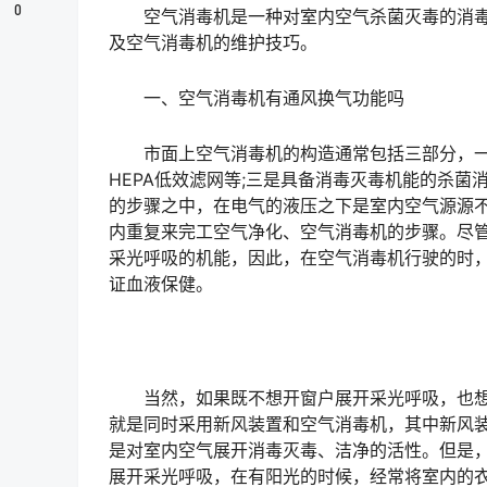
0
空气消毒机是一种对室内空气杀菌灭毒的消毒
及空气消毒机的维护技巧。
一、空气消毒机有通风换气功能吗
市面上空气消毒机的构造通常包括三部分，一是
HEPA低效滤网等;三是具备消毒灭毒机能的杀
的步骤之中，在电气的液压之下是室内空气源源
内重复来完工空气净化、空气消毒机的步骤。尽
采光呼吸的机能，因此，在空气消毒机行驶的时
证血液保健。
当然，如果既不想开窗户展开采光呼吸，也想
就是同时采用新风装置和空气消毒机，其中新风
是对室内空气展开消毒灭毒、洁净的活性。但是
展开采光呼吸，在有阳光的时候，经常将室内的