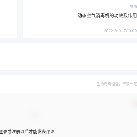
攻略
动态空气消毒机的功效及作用
2022-8-3 17:13:00
生活奇奇怪怪，干饭一定
确
登录或注册以后才能发表评论