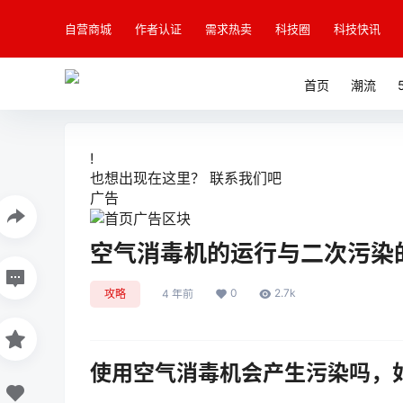
自营商城
作者认证
需求热卖
科技圈
科技快讯
首页
潮流
!
也想出现在这里？
联系我们
吧
广告
空气消毒机的运行与二次污染
0
2.7k
攻略
4 年前
使用空气消毒机会产生污染吗，