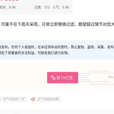
库存：9.9k
已售：312
人气：5.8k
尽量不在下雨天采用，日常立即替换过滤，期望超过情节对您
创发布。任何个人或组织，在未征得本站同意时，禁止复制、盗用、采集、发布
侵犯了原著者的合法权益，可联系我们进行处理。
给TA打赏
共0
空气消毒机厂家
空气消毒机品牌