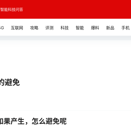
智能科技问答
5G
互联网
攻略
评测
科技
智能
爆料
新品
手机
的避免
如果产生，怎么避免呢