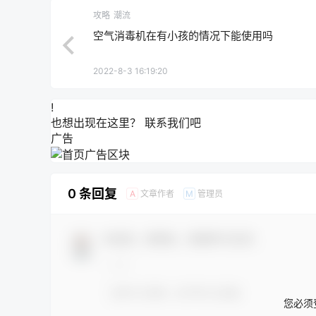
攻略
潮流
空气消毒机在有小孩的情况下能使用吗
2022-8-3 16:19:20
!
也想出现在这里？
联系我们
吧
广告
0 条回复
文章作者
管理员
A
M
欢迎您，新朋友，感谢参与互动！
您必须