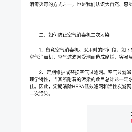
消毒灭毒的方式之一，也是我们认识大自然、感
二、如何防止空气消毒机二次污染
1、留意空气消毒机。采用时的时间段，如下雪
空气消毒机，空气过滤网受潮而造成腐烂，容易
2、定期维护或替换空气过滤网。空气过滤通常
理学特性，当其所附着的污染的数目总计达一定
佳。因此，定期清除HEPA低效滤网和活性炭滤
二次污染。