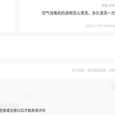
攻略
科技
空气消毒机的滤网怎么清洗，多久清洗一次
2022-7-20 16:16:08
蚊子很好，每天围着我转，还送
确
登录或注册以后才能发表评论