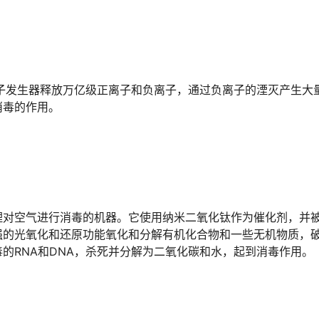
子发生器释放万亿级正离子和负离子，通过负离子的湮灭产生大
消毒的作用。
对空气进行消毒的机器。它使用纳米二氧化钛作为催化剂，并
强的光氧化和还原功能氧化和分解有机化合物和一些无机物质，
的RNA和DNA，杀死并分解为二氧化碳和水，起到消毒作用。