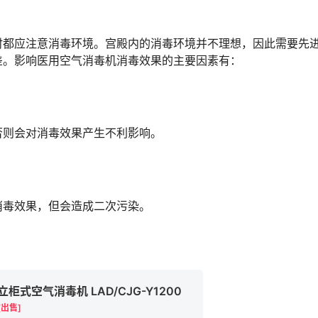
都应注意消毒环境。宫殿内的消毒环境并不理想，因此需要先
差。影响医用空气消毒机消毒效果的主要因素有：
则会对消毒效果产生不利影响。
毒效果，但会造成二次污染。
立柜式空气消毒机 LAD/CJG-Y1200
[出售]