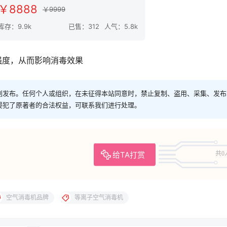
￥8888
￥9999
库存：9.9k
已售：312
人气：5.8k
度，从而影响消毒效果
创发布。任何个人或组织，在未征得本站同意时，禁止复制、盗用、采集、发布
侵犯了原著者的合法权益，可联系我们进行处理。
给TA打赏
共0
空气消毒机品牌
等离子空气消毒机