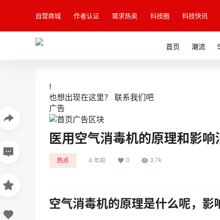
自营商城
作者认证
需求热卖
科技圈
科技快讯
首页
潮流
!
也想出现在这里？
联系我们
吧
广告
医用空气消毒机的原理和影响
0
3.7k
热点
4 年前
空气消毒机的原理是什么呢，影