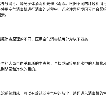
外线消毒、等离子体消毒和光催化消毒。根据不同的环境和消
在使用空气消毒机进行消毒的过程中，还应注意环境因素也会影
因素。
据消毒原理的不同，医用空气消毒机可分为以下四类
生的大量自由基和新的生态氧，直接或间接氧化水中的无机物
达到杀菌和净水的目的。
滤系统组成，可以有效过滤空气中的灰尘，杀死进入消毒机的