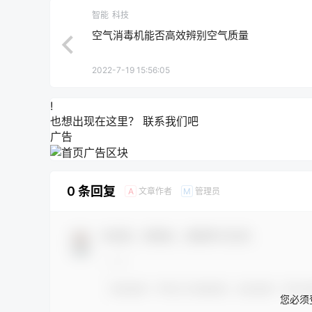
智能
科技
空气消毒机能否高效辨别空气质量
2022-7-19 15:56:05
!
也想出现在这里？
联系我们
吧
广告
0 条回复
文章作者
管理员
A
M
欢迎您，新朋友，感谢参与互动！
您必须