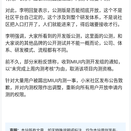
对此，李明回复表示，公测版是否能彻底开放，这个不是
社区平台自己定的，这个涉及到整个研发体系，不是说社
区把入口打开了，人们就能进来了，得后端要接收才行。
李明强调，大家所看到的开发版公测，这里面的公测，和
大家说的其他品牌的公开测试并不能一概而论，公司、体
系、研发模式、流程都有不同。
前不久，部分米粉反馈称，收到MIUI内测开发组的通知，
以“未完成上周内测考核”为由，取消该项目内测资格。
针对大量用户被踢出MIUI内测一事，小米社区发布公告致
歉，并对内测权限作出调整，重新向所有用户开放申请内
测的权限。
声明：
本站所有文章，如无特殊说明或标注，均为本站原创发布。