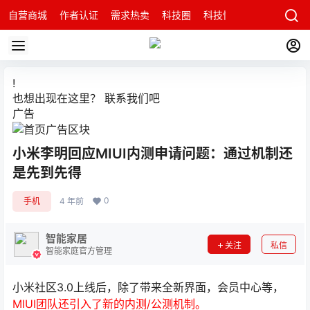
自营商城
作者认证
需求热卖
科技圈
科技快讯
智能科技问
!
也想出现在这里？
联系我们
吧
广告
小米李明回应MIUI内测申请问题：通过机制还
是先到先得
0
手机
4 年前
智能家居
关注
私信
智能家庭官方管理
小米社区3.0上线后，除了带来全新界面，会员中心等，
MIUI团队还引入了新的内测/公测机制。