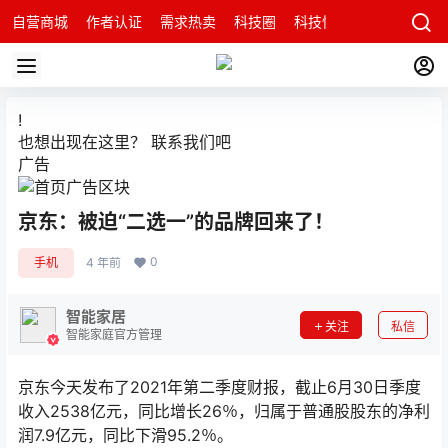
自营商城
作者认证
需求热卖
科技圈
科技快讯
智能科技问
!
也想出现在这里？
联系我们
吧
广告
京东：被迫“二选一”的品牌回来了！
0
手机
4 年前
智能家居
关注
私信
智能家庭官方管理
京东今天发布了2021年第二季度财报，截止6月30日季度
收入2538亿元，同比增长26％，归属于普通股股东的净利
润7.9亿元，同比下滑95.2％。