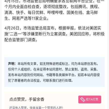
4月15日，市场监管总局明确要求各互联网平台企业，在一
个月内全面自检自查，逐项彻底整改，包括腾讯、携程、
滴滴、快手、每日优鲜、哔哩哔哩、国美在线、盒马鲜
生、网易严选等11家企业。
4月26日，市场监管总局宣布，根据举报，依法对美团实
施“二选一”等涉嫌垄断行为立案调查。美团回应称，将积极
配合监管部门调查。
声明：
本站所有文章，如无特殊说明或标注，均为本站原创发布。
任何个人或组织，在未征得本站同意时，禁止复制、盗用、采集、
发布本站内容到任何网站、书籍等各类媒体平台。如若本站内容侵
犯了原著者的合法权益，可联系我们进行处理。
点点赞赏，手留余香
给TA打赏
还没有人赞赏，快来当第一个赞赏的人吧！