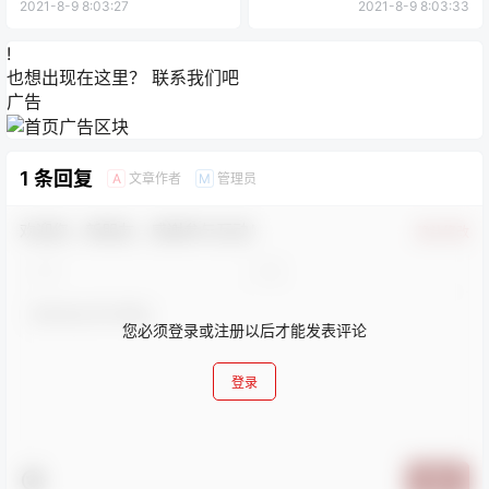
2021-8-9 8:03:27
2021-8-9 8:03:33
!
也想出现在这里？
联系我们
吧
广告
1 条回复
文章作者
管理员
A
M
欢迎您，新朋友，感谢参与互动！
确认修改
您必须登录或注册以后才能发表评论
登录
提交