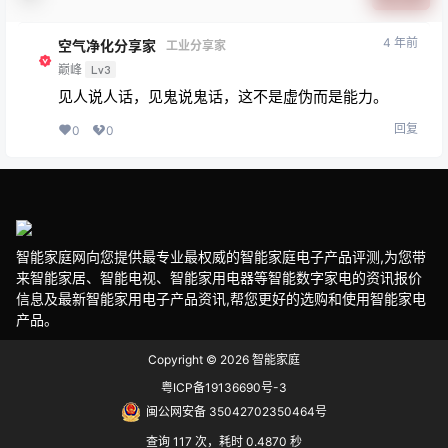
4 年前
空气净化分享家
工业分享家
巅峰
Lv3
见人说人话，见鬼说鬼话，这不是虚伪而是能力。
回复
0
0
智能家庭网向您提供最专业最权威的智能家庭电子产品评测,为您带
来智能家居、智能电视、智能家用电器等智能数字家电的资讯报价
信息及最新智能家用电子产品资讯,帮您更好的选购和使用智能家电
产品。
Copyright © 2026
智能家庭
粤ICP备19136690号-3
闽公网安备 35042702350464号
查询 117 次，耗时 0.4870 秒