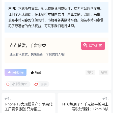
声明：
本站所有文章，如无特殊说明或标注，均为本站原创发布。
任何个人或组织，在未征得本站同意时，禁止复制、盗用、采集、
发布本站内容到任何网站、书籍等各类媒体平台。如若本站内容侵
犯了原著者的合法权益，可联系我们进行处理。
点点赞赏，手留余香
给TA打赏
还没有人赞赏，快来当第一个赞赏的人吧！
0
0
海报分享
收藏
小米澎湃S1
澎湃
手机
手机
iPhone 13大规模量产：苹果代
HTC想通了？千元级平板用上
工厂竞争激烈 只为招工
展锐处理器：12nm 8核