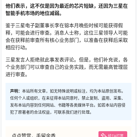
他们表示，这不仅是因为最近的芯片短缺，还因为三星在
智能手机市场的地位减弱。
鉴于三星电子副董事长李在镕本月晚些时候可能获得假
释，可能会进行审查。消息人士称，这位三星领导人可能
会在获释前审查所有核心业务部门，以准备在获释后采取
相应行动。
三星发言人拒绝就此事发表评论。但是，他们补充说，各
个业务部门可以审查自己的业务实践，而无需最高管理层
进行审查。
声明：
本站所有文章，如无特殊说明或标注，均为本站原创发布。
任何个人或组织，在未征得本站同意时，禁止复制、盗用、采集、
发布本站内容到任何网站、书籍等各类媒体平台。如若本站内容侵
犯了原著者的合法权益，可联系我们进行处理。
点点赞赏，手留余香
给TA打赏