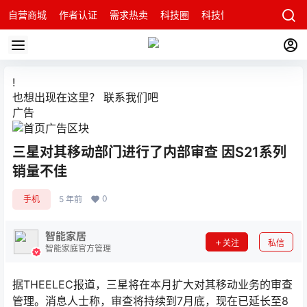
自营商城
作者认证
需求热卖
科技圈
科技快讯
智能科技问
!
也想出现在这里？
联系我们
吧
广告
三星对其移动部门进行了内部审查 因S21系列
销量不佳
0
手机
5 年前
智能家居
关注
私信
智能家庭官方管理
据THEELEC报道，三星将在本月扩大对其移动业务的审查
管理。消息人士称，审查将持续到7月底，现在已延长至8