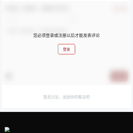
欢迎您，新朋友，感谢参与互动！
确认修改
您必须登录或注册以后才能发表评论
登录
提交
暂无讨论，说说你的看法吧