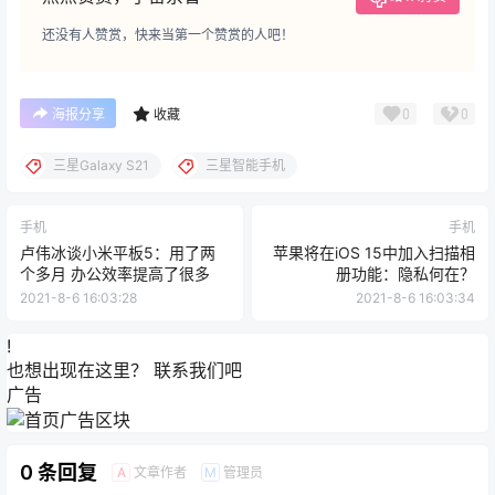
还没有人赞赏，快来当第一个赞赏的人吧！
0
0
海报分享
收藏
三星Galaxy S21
三星智能手机
手机
手机
卢伟冰谈小米平板5：用了两
苹果将在iOS 15中加入扫描相
个多月 办公效率提高了很多
册功能：隐私何在？
2021-8-6 16:03:28
2021-8-6 16:03:34
!
也想出现在这里？
联系我们
吧
广告
0 条回复
文章作者
管理员
A
M