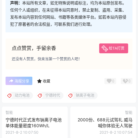
声明：
本站所有文章，如无特殊说明或标注，均为本站原创发布。
任何个人或组织，在未征得本站同意时，禁止复制、盗用、采集、
发布本站内容到任何网站、书籍等各类媒体平台。如若本站内容侵
犯了原著者的合法权益，可联系我们进行处理。
点点赞赏，手留余香
给TA打赏
还没有人赞赏，快来当第一个赞赏的人吧！
0
0
海报分享
收藏
动力电池
宁德时代
钠离子电池
智能
智能
宁德时代正式发布钠离子电池
2000份、688元试驾礼 威马
单体能量密度160Wh/L
喊你体验无人驾驶
2021-8-2 10:07:50
2021-8-2 10:07:54