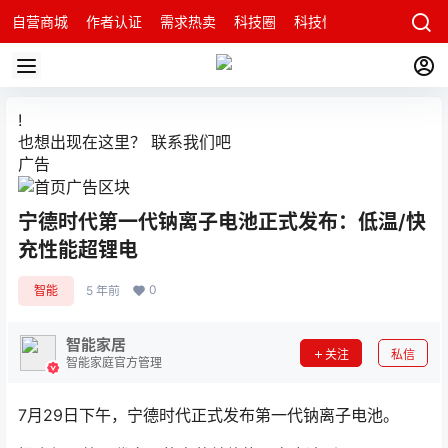
自营商城
作者认证
需求热卖
科技圈
科技快讯
智能科技问
!
也想出现在这里？
联系我们
吧
广告
宁德时代第一代钠离子电池正式发布：低温/快
充性能超锂电
0
智能
5 年前
智能家居
关注
私信
智能家庭官方管理
7月29日下午，宁德时代正式发布第一代钠离子电池。