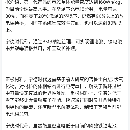
据介绍，第一代产品的电芯单体能量密度达到160Wh/kg，
为目前全球最高水平。在常温下充电15分钟，电量可达
80%。而在零下20°C低温的环境下，仍然有90%以上的放
电保持率，同时在系统集成效率方面，也可以达到80%以
上。
宁德时代称，通过BMS精准管理，可实现锂电池、钠电池
串并联等混搭共用，相互取长补短。
正极材料，宁德时代透露基于前人研究的普鲁士白/层状氧
化物，对材料的体相结构进行电荷重排，解决了循环过程
中容量快速衰减的世界性难题。负极材料上，宁德时代开
发了能够让大量钠离子存储、快速通行同时又具备独特孔
隙结构的硬碳，还有新型电解液体系，制造工艺和当前锂
电池相兼容。
宁德时代称，虽然能量密度略低于目前的磷酸铁锂电池，