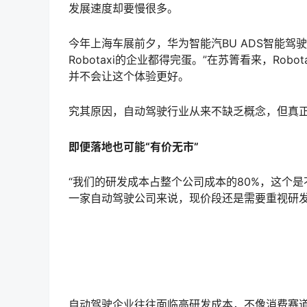
发展速度却要慢很多。
今年上海车展前夕，华为智能汽BU ADS智能驾驶
Robotaxi的企业都得完蛋。”在苏箐看来，Ro
并不会让这个体验更好。
究其原因，自动驾驶行业从来不缺乏概念，但真
即便落地也可能“有价无市”
“我们的研发成本占整个公司成本的80%，这个
一家自动驾驶公司来说，现价段还是需要重视研
自动驾驶企业往往面临高研发成本，不像消费赛