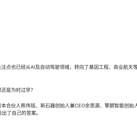
注点也已经从AI及自动驾驶领域，转向了基因工程、商业航天
时还是为时过早？
本合伙人熊伟铭、新石器创始人兼CEO余恩源、擎朗智能创始
给出了自己的答案。