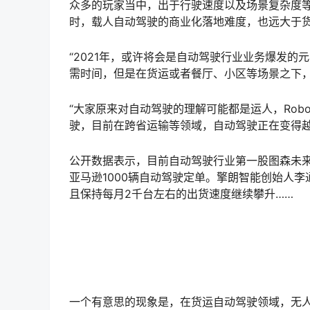
众多的玩家当中，出于行驶速度以及场景复杂度
时，载人自动驾驶的商业化落地难度，也远大于
“2021年，或许将会是自动驾驶行业业务爆发的元年
需时间，但是在货运或者餐厅、小区等场景之下
“大家原来对自动驾驶的理解可能都是运人，Rob
驶，目前在跨省运输等领域，自动驾驶正在变得越
公开数据表示，目前自动驾驶行业第一股图森未来
亚马逊1000辆自动驾驶定单。擎朗智能创始人
且保持每月2千台左右的出货速度继续攀升……
一个有意思的现象是，在货运自动驾驶领域，无