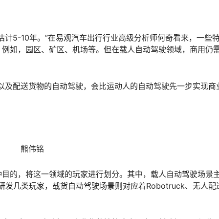
计5-10年。”在易观汽车出行行业高级分析师何奇看来，一些
，例如，园区、矿区、机场等。但在载人自动驾驶领域，商用仍
以及配送货物的自动驾驶，会比运动人的自动驾驶先一步实现商
熊伟铭
种目的，将这一领域的玩家进行划分。其中，载人自动驾驶场景
整车研发几类玩家，载货自动驾驶场景则对应着Robotruck、无人配