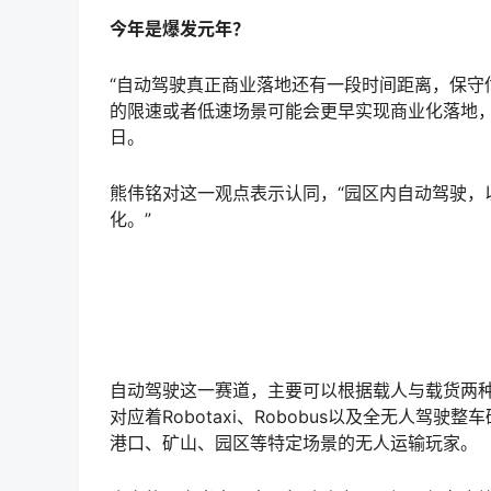
今年是爆发元年？
“自动驾驶真正商业落地还有一段时间距离，保守估
的限速或者低速场景可能会更早实现商业化落地
日。
熊伟铭对这一观点表示认同，“园区内自动驾驶，
化。”
自动驾驶这一赛道，主要可以根据载人与载货两
对应着Robotaxi、Robobus以及全无人驾驶
港口、矿山、园区等特定场景的无人运输玩家。