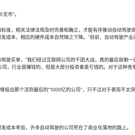
价无市”。
和标准，相关法律法规及时完善和确立，才能有序推动自动驾驶
发成本，相应的硬件成本自然随之下降。“目前，自动驾驶产业
驾驶买单，“我们经过互联网公司的千团大战，真的最后就剩一
亿的公司，行业是赚钱的，但是大部分投资者是亏钱的。对于这种竞
够投出那个活到最后的“1000亿的公司”，只不过对于表现不太
研发成本考验，许多自动驾驶的公司死在了商业化落地的路上。