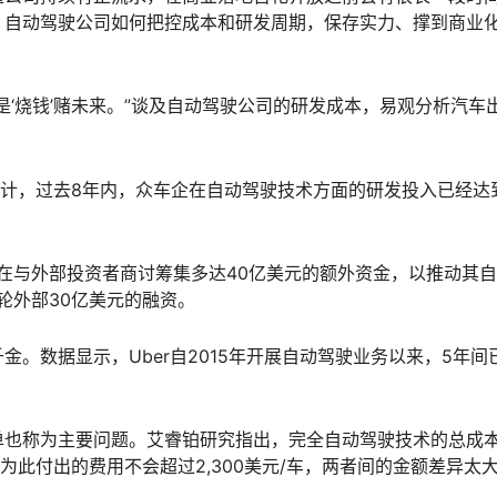
。自动驾驶公司如何把控成本和研发周期，保存实力、撑到商业
是‘烧钱’赌未来。”谈及自动驾驶公司的研发成本，易观分析汽车
的数据统计，过去8年内，众车企在自动驾驶技术方面的研发投入已经达
正在与外部投资者商讨筹集多达40亿美元的额外资金，以推动其
轮外部30亿美元的融资。
。数据显示，Uber自2015年开展自动驾驶业务以来，5年间
单也称为主要问题。艾睿铂研究指出，完全自动驾驶技术的总成
意为此付出的费用不会超过2,300美元/车，两者间的金额差异太