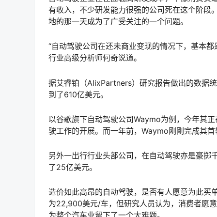
有收入，不少研发能力很强的公司死在这个阶段
地的那一天成为了广受关注的一个问题。
“自动驾驶公司在还未商业变现的情况下，基本都
行业高级分析师何奇说道。
据艾睿铂（AlixPartners）研究报告做出
到了610亿美元。
以谷歌旗下自动驾驶公司Waymo为例，今年其
驶工作的开展。而一年前，Waymo刚刚完成其首
另外一出行行业头部公司，在自动驾驶亦是豪掷千金
了25亿美元。
造价如此高昂的自动驾驶，是否有人愿意为此买
为22,900美元/车，但研究人员认为，消费者愿
为整个汽车业留下了一个大难题。