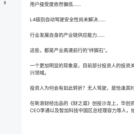
0
用户接受度依然偏低……
L4级别自动驾驶安全性尚未解决……
行业发展自身的产业链供应能力……
这些，都是产业高速前行的“绊脚石”。
一个更加明显的现象是，目前部分投资人的投资关
兴领域。
投资人为何会有如此转折？无人驾驶，是恰逢其
在新浪财经出品的《财之道》创投沙龙上，华创资
CEO李通以及智加科技中国区总经理容力等人，