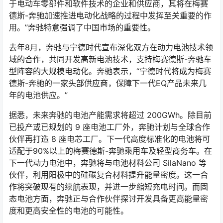
于电动车零部件和软件技术的企业和供应商，其将在梅赛
德斯-奔驰加速推进电动化战略的过程中发挥至关重要的作
用。”奔驰特意强调了中国市场的重要性。
去年8月，奔驰与宁德时代宣布深化双方在动力电池技术领
域的合作，共同开发高新电池技术，支持梅赛德斯-奔驰车
型阵容的大规模电动化。奔驰表示，“宁德时代将成为梅赛
德斯-奔驰的一家头部供应商，保障下一代EQ产品未来几
年的电池供应。”
据悉，未来奔驰的电池产能需求将超过 200GWh。除目前
已投产或已规划的 9 座电池工厂外，奔驰计划与全球合作
伙伴再打造 8 座电芯工厂。下一代高度标准化的电池将可
适配于90%以上的梅赛德斯-奔驰乘用车及轻型商务车。在
下一代动力电池中，奔驰将与电池材料公司 SilaNano 等
伙伴，利用阳极中的硅碳复合材料提升能量密度。这一合
作将突破现有的续航表现，并进一步缩短充电时间。而固
态电池方面，奔驰正与合作伙伴探讨开发具备更高能量密
度和更高安全性的电池的可能性。