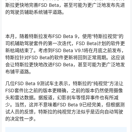
斯拉更快地完善FSD Beta，甚至可能为更广泛地发布先进
的驾驶员辅助系统铺平道路。
本月，随着特斯拉发布FSD Beta 9，使用“特斯拉视觉”的
司机辅助驾驶套件的第一次迭代，FSD Beta计划的软件更
新枯竭结束了。考虑到FSD Beta V9.1将在月底之前发布，
特斯拉针对FSD Beta的软件更新将回到正常周期。这应该
会让特斯拉更快地改进FSD Beta，甚至可能为更广泛地发
布铺平道路。
几位FSD Beta 9测试车主表示，特斯拉的“纯视觉”方法让
FSD套件比之前的版本更精确，之前的版本仍然使用摄像
头和雷达数据。据报道，幻影刹车等怪异事件也有所减
少。当然，这并不意味着FSD Beta 9已经完美，但根据测
试人员的反馈，特斯拉的纯视觉方法似乎是迈向自动驾驶
的决定性一步。