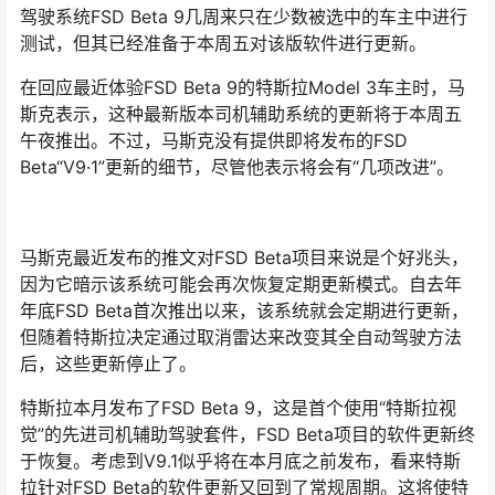
驾驶系统FSD Beta 9几周来只在少数被选中的车主中进行
测试，但其已经准备于本周五对该版软件进行更新。
在回应最近体验FSD Beta 9的特斯拉Model 3车主时，马
斯克表示，这种最新版本司机辅助系统的更新将于本周五
午夜推出。不过，马斯克没有提供即将发布的FSD
Beta“V9·1”更新的细节，尽管他表示将会有“几项改进”。
马斯克最近发布的推文对FSD Beta项目来说是个好兆头，
因为它暗示该系统可能会再次恢复定期更新模式。自去年
年底FSD Beta首次推出以来，该系统就会定期进行更新，
但随着特斯拉决定通过取消雷达来改变其全自动驾驶方法
后，这些更新停止了。
特斯拉本月发布了FSD Beta 9，这是首个使用“特斯拉视
觉”的先进司机辅助驾驶套件，FSD Beta项目的软件更新终
于恢复。考虑到V9.1似乎将在本月底之前发布，看来特斯
拉针对FSD Beta的软件更新又回到了常规周期。这将使特