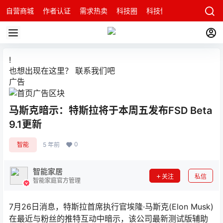
自营商城
作者认证
需求热卖
科技圈
科技快讯
智能科技问
!
也想出现在这里？
联系我们
吧
广告
马斯克暗示：特斯拉将于本周五发布FSD Beta
9.1更新
0
智能
5 年前
智能家居
关注
私信
智能家庭官方管理
7月26日消息，特斯拉首席执行官埃隆·马斯克(Elon Musk)
在最近与粉丝的推特互动中暗示，该公司最新测试版辅助