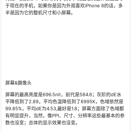
于现在的手机，如果你是因为外观喜欢iPhone 8的话，多
半是因为它的整机尺寸和小屏幕。
屏幕&摄像头
屏幕的最高亮度是696.5nit，前代是584.6；灰阶的dE水
平降低到了2.89，平均色温降低到了6995K，色域依然是
99.85%，平均dE为4.53,最好是1.8；屏幕方面除了色域都
有明显提升，当然，像PPI、尺寸、分辨率这些最基本的参
数也没变；总体的显示效果也没变。