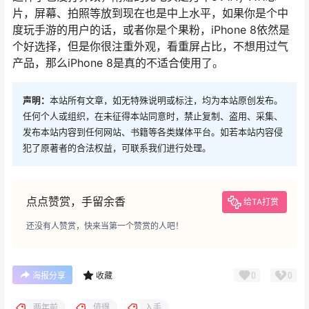
片，屏幕、拍照等放到现在也是中上水平，如果你是个中
度玩手游的用户的话，或者你是个果粉，iPhone 8依然是
个好选择，但是你很注重外观，看重屏占比，不想用过气
产品，那么iPhone 8是真的不适合使用了。
声明：
本站所有文章，如无特殊说明或标注，均为本站原创发布。
任何个人或组织，在未征得本站同意时，禁止复制、盗用、采集、
发布本站内容到任何网站、书籍等各类媒体平台。如若本站内容侵
犯了原著者的合法权益，可联系我们进行处理。
点点赞赏，手留余香
给TA打赏
还没有人赞赏，快来当第一个赞赏的人吧！
0
0
海报分享
收藏
两年前
值得
入手