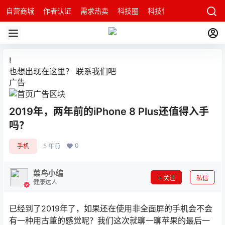
自营商城
作者认证
需求热卖
科技圈
科技快讯
智能科技问
!
也想出现在这里？
联系我们
吧
广告
2019年，两年前的iPhone 8 Plus还值得入手
吗？
0
手机
5 年前
菜鸟小编
关注
私信
健康达人
已经到了2019年了，如果还在使用非全面屏的手机会不会
有一种用古董的感觉呢？我们这次就聊一聊苹果的最后一