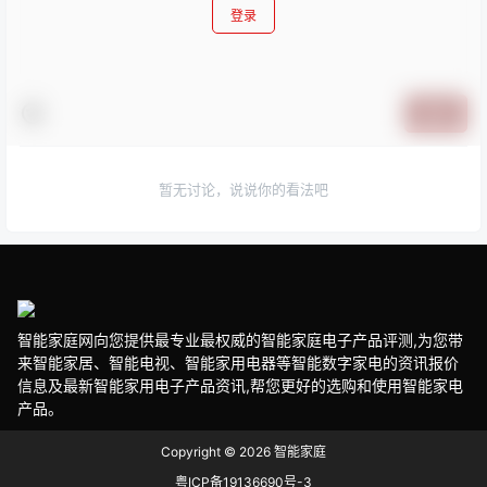
登录
提交
暂无讨论，说说你的看法吧
智能家庭网向您提供最专业最权威的智能家庭电子产品评测,为您带
来智能家居、智能电视、智能家用电器等智能数字家电的资讯报价
信息及最新智能家用电子产品资讯,帮您更好的选购和使用智能家电
产品。
Copyright © 2026
智能家庭
粤ICP备19136690号-3