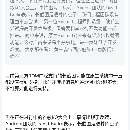
趣不大，不打算对此进行支持。 但在正在进行中的谷
歌I/O大会上，事情出现了反转，Android团队的David
Burke表示，长截图是很棒的点子，我们工程团队没有
理由不去尝试。 另一位Android工程师则透露，他们会
尝试提高开发优先级，但需要和其它待开发功能一起
推进。 简单来说，原生Android Q未来有望支持长截图
功能，这对厂商来说是个好事儿，进一步降低了开发
难度。 大家都在看： 黄章霸气回应魅族16s点胶门：
绝不
目前第三方ROM广泛支持的长截图功能在
原生系统
中一直
都没有得到支持，此前还传出消息称谷歌对此兴趣不大，
不打算对此进行支持。
但在正在进行中的谷歌I/O大会上，事情出现了反转，
Android团队的David Burke表示，长截图是很棒的点子，
我们工程团队没有理由不去尝试。