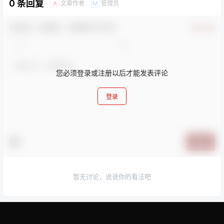
0 条回复
文章作者
管理员
A
M
欢迎您，新朋友，感谢参与互动！
确认修改
您必须登录或注册以后才能发表评论
登录
提交
暂无讨论，说说你的看法吧