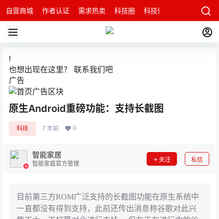
自营商城
作者认证
需求热卖
科技圈
科技快讯
智能科技问
!
也想出现在这里？
联系我们
吧
广告
原生Android重磅功能：支持长截图
0
科技
7 年前
智能家居
关注
私信
智能家庭官方管理
目前第三方ROM广泛支持的长截图功能在原生系统中
一直都没有得到支持，此前还传出消息称谷歌对此兴