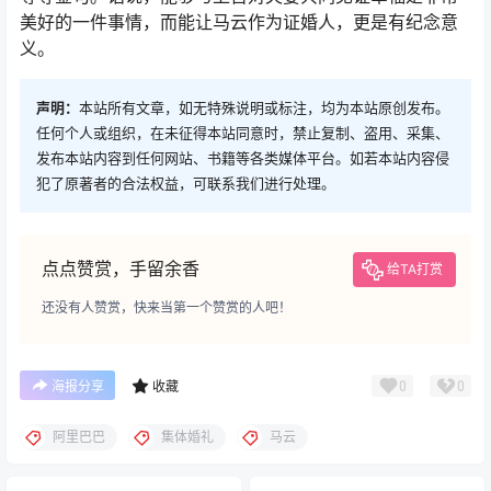
美好的一件事情，而能让马云作为证婚人，更是有纪念意
义。
声明：
本站所有文章，如无特殊说明或标注，均为本站原创发布。
任何个人或组织，在未征得本站同意时，禁止复制、盗用、采集、
发布本站内容到任何网站、书籍等各类媒体平台。如若本站内容侵
犯了原著者的合法权益，可联系我们进行处理。
点点赞赏，手留余香
给TA打赏
还没有人赞赏，快来当第一个赞赏的人吧！
0
0
海报分享
收藏
阿里巴巴
集体婚礼
马云