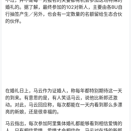
不过，并不是每一对报名的夫妻都有机会参加这场特殊的
婚礼的。据了解，最终参加的102对新人，主要由各BU自
行抽签产生／另外，也会有一定数量的名额留给生态合伙
的伙伴。
在婚礼日上，马云作为证婚人，称每年都特别期待这一天
的到来。有意思的是，有人笑话马云，说他比新郎还激
动。对此，马云回应称，每次都能在一天内看到那么多漂
亮的新娘，还是很幸福的。
马云指出，每次参加阿里集体婚礼都能够看到相信爱情的
人，只有相信爱情，爱情才会相信你。马云对在场的新郎