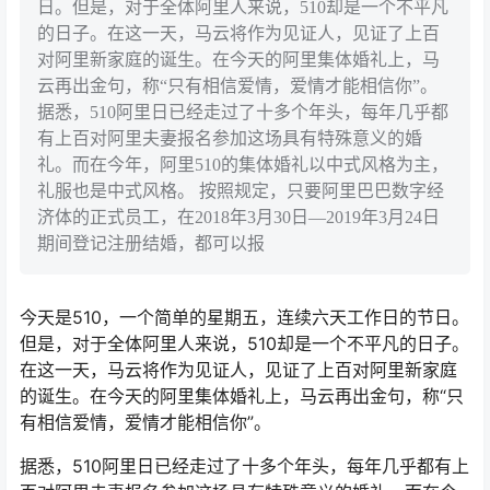
日。但是，对于全体阿里人来说，510却是一个不平凡
的日子。在这一天，马云将作为见证人，见证了上百
对阿里新家庭的诞生。在今天的阿里集体婚礼上，马
云再出金句，称“只有相信爱情，爱情才能相信你”。
据悉，510阿里日已经走过了十多个年头，每年几乎都
有上百对阿里夫妻报名参加这场具有特殊意义的婚
礼。而在今年，阿里510的集体婚礼以中式风格为主，
礼服也是中式风格。 按照规定，只要阿里巴巴数字经
济体的正式员工，在2018年3月30日—2019年3月24日
期间登记注册结婚，都可以报
今天是510，一个简单的星期五，连续六天工作日的节日。
但是，对于全体阿里人来说，510却是一个不平凡的日子。
在这一天，马云将作为见证人，见证了上百对阿里新家庭
的诞生。在今天的阿里集体婚礼上，马云再出金句，称“只
有相信爱情，爱情才能相信你”。
据悉，510阿里日已经走过了十多个年头，每年几乎都有上