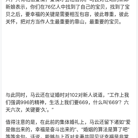
新娘表示，你们在76亿人中找到了自己的宝贝，找到了宝
贝之后，要幸福的关键是需要相互包容，彼此尊重，彼此
关怀，把对方当作人生最重要的靠山，最重要的宝贝。
与此同时，马云还在证婚时对102对新人说道，“工作上我
们强调996的精神，生活上我们要669，什么叫‘669’？六
天六次，关键要‘久’。”
值得注意的是，在此前的集体婚礼上，马云还留下诸如“爱
是做出来的，幸福是奋斗出来的”、“婚姻的算法是算了吧”
等等金句。话说，能够与上百对夫妻共同见证幸福是非常