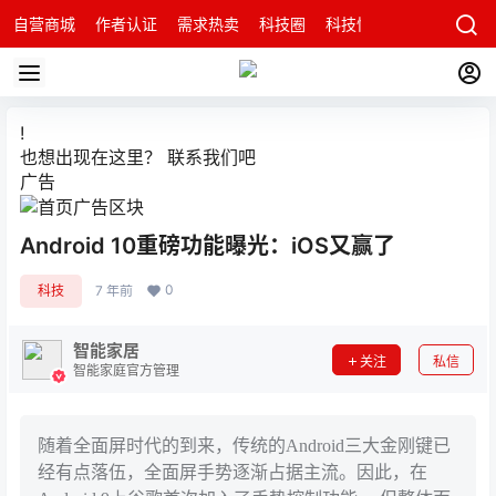
自营商城
作者认证
需求热卖
科技圈
科技快讯
智能科技问
!
也想出现在这里？
联系我们
吧
广告
Android 10重磅功能曝光：iOS又赢了
0
科技
7 年前
智能家居
关注
私信
智能家庭官方管理
随着全面屏时代的到来，传统的Android三大金刚键已
经有点落伍，全面屏手势逐渐占据主流。因此，在