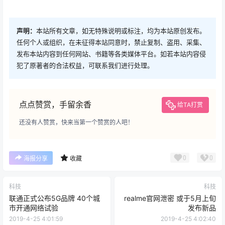
声明：
本站所有文章，如无特殊说明或标注，均为本站原创发布。
任何个人或组织，在未征得本站同意时，禁止复制、盗用、采集、
发布本站内容到任何网站、书籍等各类媒体平台。如若本站内容侵
犯了原著者的合法权益，可联系我们进行处理。
点点赞赏，手留余香
给TA打赏
还没有人赞赏，快来当第一个赞赏的人吧！
0
0
海报分享
收藏
科技
科技
联通正式公布5G品牌 40个城
realme官网泄密 或于5月上旬
市开通网络试验
发布新品
2019-4-25 4:01:59
2019-4-25 4:02:40