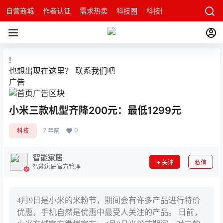
自营商城
作者认证
需求热卖
科技圈
科技快讯
智能科技问
!
也想出现在这里？
联系我们
吧
广告
小米三款机型齐降200元：最低1299元
0
科技
7 年前
智能家居
关注
私信
智能家庭官方管理
4月9日是小米的米粉节，期间会有许多产品进行特价
优惠，手机自然是优惠中最受人关注的产品。 日前，