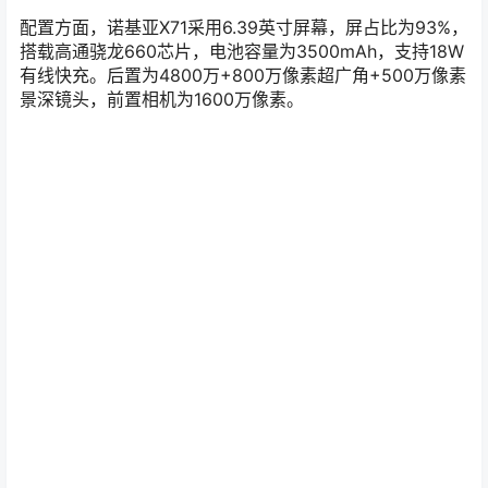
配置方面，诺基亚X71采用6.39英寸屏幕，屏占比为93%，
搭载高通骁龙660芯片，电池容量为3500mAh，支持18W
有线快充。后置为4800万+800万像素超广角+500万像素
景深镜头，前置相机为1600万像素。