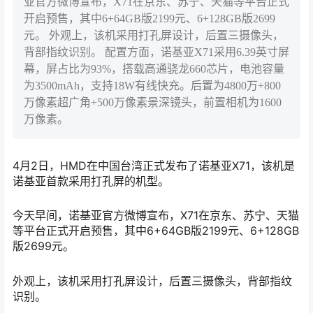
亚官方微博宣布，X71在京东、苏宁、天猫等平台正式
开启预售，其中6+64GB版2199元、6+128GB版2699
元。 外观上，该机采用打孔屏设计，后置三摄像头，
背部指纹识别。 配置方面，诺基亚X71采用6.39英寸屏
幕，屏占比为93%，搭载高通骁龙660芯片，电池容量
为3500mAh，支持18W有线快充。后置为4800万+800
万像素超广角+500万像素景深镜头，前置相机为1600
万像素。
4月2日，HMD在中国台湾正式发布了诺基亚X71，该机是
诺基亚首款采用打孔屏的机型。
今天早间，诺基亚官方微博宣布，X71在京东、苏宁、天猫
等平台正式开启预售，其中6+64GB版2199元、6+128GB
版2699元。
外观上，该机采用打孔屏设计，后置三摄像头，背部指纹
识别。