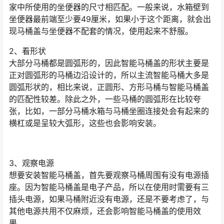
家中所使用的坐便器的尺寸相匹配。一般来说，水箱壁到
坐便器最前端至少要49厘米，如果小于这个距离，就会出
现马桶盖与坐便器不配套的情况，使用起来不舒服。
2、看形状
大部分马桶都是圆弧形的，因此智能马桶盖的形状主要是
正对圆弧形的马桶边沿设计的，所以主流智能马桶大多是
圆弧形状的，相比来说，正圆形、方形马桶与智能马桶盖
的匹配性较差。除此之外，一些马桶的圆弧形在比较夸
张，比如，一部分马桶水箱与马桶坐圈连接处会有起来的
横杠或是呈较大弧形，这些也会影响安装。
3、观察电源
想要安装智能马桶盖，首先要观察马桶周围有没有电源插
座。因为智能马桶盖是电子产品，所以在使用时需要有三
插头电源，如果马桶附近没有电源，还是不要考虑了，与
其他电源共用不仅麻烦，还会影响智能马桶盖的使用效
果。