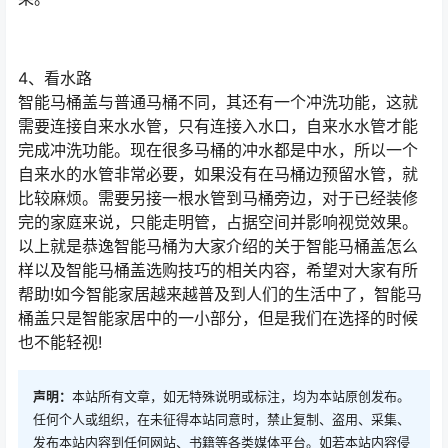
4、看水路
智能马桶盖与普通马桶不同，其还有一个冲洗功能，这就
需要连接自来水水管，只有连接入水口，自来水水管才能
完成冲洗功能。现在很多马桶的冲水都是中水，所以一个
自来水的水管非常必要，如果没有在马桶边预留水管，就
比较麻烦。需要另接一根水管到马桶旁边，对于已经装修
完的家庭来说，只能走明管，占据空间并影响视觉效果。
以上就是恭逸智能马桶为大家介绍的关于智能马桶盖怎么
样以及智能马桶盖选购技巧的相关内容，希望对大家有所
帮助!如今智能家居越来越普及到人们的生活中了，智能马
桶盖只是智能家居中的一小部分，但是我们在选择的时候
也不能轻视!
声明：
本站所有文章，如无特殊说明或标注，均为本站原创发布。
任何个人或组织，在未征得本站同意时，禁止复制、盗用、采集、
发布本站内容到任何网站、书籍等各类媒体平台。如若本站内容侵