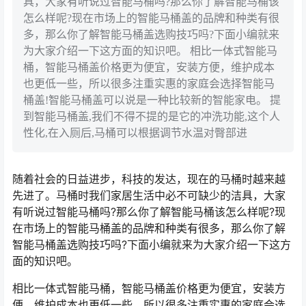
具，大家有听说过智能马桶吗?那么你了解智能马桶该
怎么样呢?现在市场上的智能马桶盖的品牌和种类有很
多，那么你了解智能马桶盖选购技巧吗?下面小编就来
为大家介绍一下这方面的知识吧。 相比一体式智能马
桶，智能马桶盖价格更为便宜，安装方便，维护成本
也更低一些，所以很多注重实惠的家庭会选择智能马
桶盖!智能马桶盖可以说是一种比较新的智能家电。 提
到智能马桶盖,我们不得不提的是它的冲洗功能,这个人
性化,在入厕后,马桶可以根据调节水温对臀部进
随着社会的日益进步，科技的发达，现在的马桶时越来越
先进了。马桶时我们家居生活中必不可缺少的洁具，大家
有听说过智能马桶吗?那么你了解智能马桶该怎么样呢?现
在市场上的智能马桶盖的品牌和种类有很多，那么你了解
智能马桶盖选购技巧吗?下面小编就来为大家介绍一下这方
面的知识吧。
相比一体式智能马桶，智能马桶盖价格更为便宜，安装方
便，维护成本也更低一些，所以很多注重实惠的家庭会选