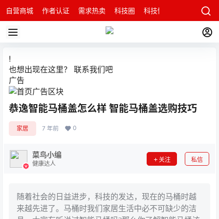
自营商城
作者认证
需求热卖
科技圈
科技快讯
智能科技问
!
也想出现在这里？
联系我们
吧
广告
恭逸智能马桶盖怎么样 智能马桶盖选购技巧
0
家居
7 年前
菜鸟小编
关注
私信
健康达人
随着社会的日益进步，科技的发达，现在的马桶时越
来越先进了。马桶时我们家居生活中必不可缺少的洁