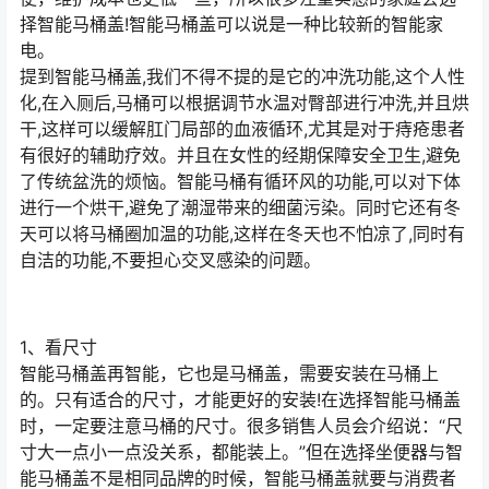
择智能马桶盖!智能马桶盖可以说是一种比较新的智能家
电。
提到智能马桶盖,我们不得不提的是它的冲洗功能,这个人性
化,在入厕后,马桶可以根据调节水温对臀部进行冲洗,并且烘
干,这样可以缓解肛门局部的血液循环,尤其是对于痔疮患者
有很好的辅助疗效。并且在女性的经期保障安全卫生,避免
了传统盆洗的烦恼。智能马桶有循环风的功能,可以对下体
进行一个烘干,避免了潮湿带来的细菌污染。同时它还有冬
天可以将马桶圈加温的功能,这样在冬天也不怕凉了,同时有
自洁的功能,不要担心交叉感染的问题。
1、看尺寸
智能马桶盖再智能，它也是马桶盖，需要安装在马桶上
的。只有适合的尺寸，才能更好的安装!在选择智能马桶盖
时，一定要注意马桶的尺寸。很多销售人员会介绍说：“尺
寸大一点小一点没关系，都能装上。”但在选择坐便器与智
能马桶盖不是相同品牌的时候，智能马桶盖就要与消费者