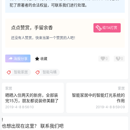
犯了原著者的合法权益，可联系我们进行处理。
点点赞赏，手留余香
给TA打赏
还没有人赞赏，快来当第一个赞赏的人吧！
0
0
海报分享
收藏
智能家居
智能马桶
家居
家居
晒晒入住两天的新房，全部装
智能家居中的智能灯光系统的
完15万，朋友都说装修美翻了
作用
2019-4-8 8:56:10
2019-4-8 8:59:09
!
也想出现在这里？
联系我们
吧