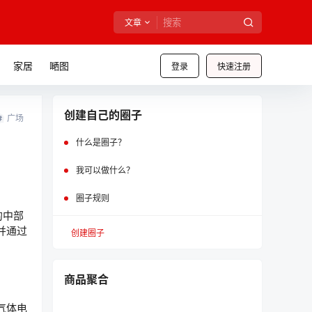
文章
家居
嗮图
登录
快速注册
创建自己的圈子
广场
什么是圈子？
我可以做什么？
圈子规则
的中部
并通过
创建圈子
商品聚合
气体电