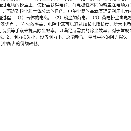
通过电场的粉尘上，使粉尘获得电荷。荷电极性不同的粉尘在电场力
上，而达到粉尘和气体分离的目的。电除尘器的基本原理是利用电力
过程：（1）气体的电离。（2）粉尘的荷电。（3）荷电粉尘向电
器优点1、 净化效率高，电除尘器可以通过加长电场长度、增大电
行调质等手段来提高除尘效率，以满足所需要的除尘效率。对于常规
%。2、阻力损失小，设备阻力小、总能耗低。电除尘器的阻力损失
总能耗中所占的份额较低。