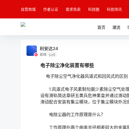
自营商城
作者认证
需求热卖
科技圈
科技快讯
首页
潮流
利安达24
巅峰
Lv3
电子除尘净化装置有哪些
电子除尘空气净化器风道式和回风式的区别
1.风道式电子风素制句据少素除尘空气处理
设有滑轨简这章研五黄兵危神果皇并通过滑动
滑动配合安装有集尘模块，位于集尘模块外况
电除尘器的工作原理是什么？
工作原理在两个曲率半径相差较大的金属阳