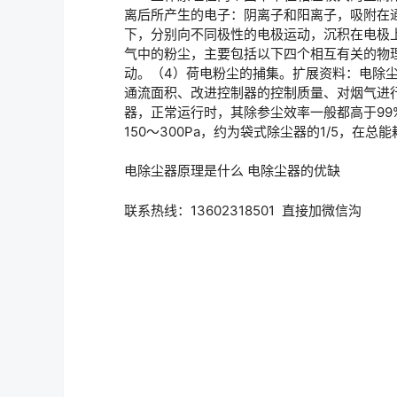
离后所产生的电子：阴离子和阳离子，吸附在
下，分别向不同极性的电极运动，沉积在电极
气中的粉尘，主要包括以下四个相互有关的物理
动。（4）荷电粉尘的捕集。扩展资料：电除尘
通流面积、改进控制器的控制质量、对烟气进
器，正常运行时，其除参尘效率一般都高于99
150～300Pa，约为袋式除尘器的1/5，在
电除尘器原理是什么 电除尘器的优缺
联系热线：13602318501 直接加微信沟