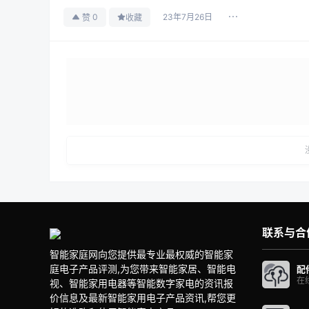
23年7月26日
0
赞
收藏
联系与合
智能家庭网向您提供最专业最权威的智能家
庭电子产品评测,为您带来智能家居、智能电
配
在
视、智能家用电器等智能数字家电的资讯报
价信息及最新智能家用电子产品资讯,帮您更