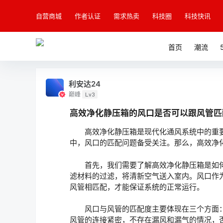
自营商城
作者认证
需求热卖
科技圈
科技快讯
首页
潮流
利安达24
巅峰
Lv3
高效净化静压箱的风口是否可以跟风管匹
高效净化静压箱是现代化通风系统中的重要
中，风口的匹配问题备受关注。那么，高效净
首先，我们需要了解高效净化静压箱是如何
滤材料的过滤，将清新空气送入室内。风口作
风管相匹配，才能保证系统的正常运行。
风口与风管的匹配度主要体现在三个方面：
风管的连接紧密，不存在漏风和漏气的情况，