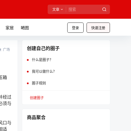
文章
家居
嗮图
登录
快速注册
创建自己的圈子
广场
什么是圈子？
我可以做什么？
压箱
圈子规则
并经过
创建圈子
必须与
商品聚合
风口与
相适