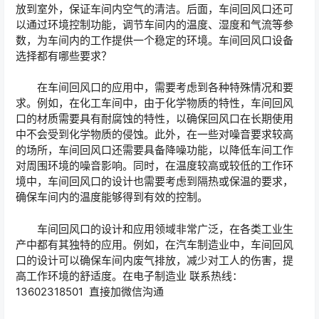
放到室外，保证车间内空气的清洁。后面，车间回风口还可
以通过环境控制功能，调节车间内的温度、湿度和气流等参
数，为车间内的工作提供一个稳定的环境。车间回风口设备
选择都有哪些要求？
在车间回风口的应用中，需要考虑到各种特殊情况和要
求。例如，在化工车间中，由于化学物质的特性，车间回风
口的材质需要具有耐腐蚀的特性，以确保回风口在长期使用
中不会受到化学物质的侵蚀。此外，在一些对噪音要求较高
的场所，车间回风口还需要具备降噪功能，以降低车间工作
对周围环境的噪音影响。同时，在温度较高或较低的工作环
境中，车间回风口的设计也需要考虑到隔热或保温的要求，
确保车间内的温度能够得到有效的控制。
车间回风口的设计和应用领域非常广泛，在各类工业生
产中都有其独特的应用。例如，在汽车制造业中，车间回风
口的设计可以确保车间内废气排放，减少对工人的伤害，提
高工作环境的舒适度。在电子制造业 联系热线：
13602318501 直接加微信沟通