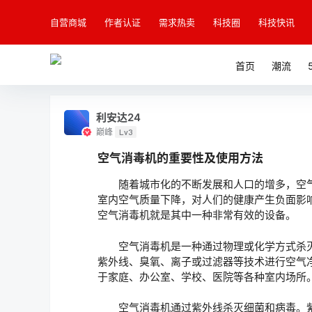
自营商城
作者认证
需求热卖
科技圈
科技快讯
首页
潮流
利安达24
巅峰
Lv3
空气消毒机的重要性及使用方法
随着城市化的不断发展和人口的增多，空气
室内空气质量下降，对人们的健康产生负面影
空气消毒机就是其中一种非常有效的设备。
空气消毒机是一种通过物理或化学方式杀灭
紫外线、臭氧、离子或过滤器等技术进行空气
于家庭、办公室、学校、医院等各种室内场所
空气消毒机通过紫外线杀灭细菌和病毒。紫