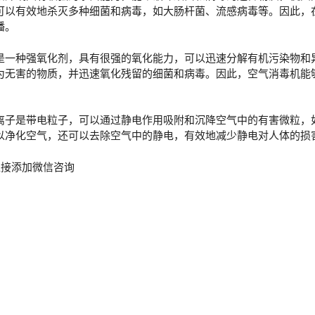
可以有效地杀灭多种细菌和病毒，如大肠杆菌、流感病毒等。因此，
播。
一种强氧化剂，具有很强的氧化能力，可以迅速分解有机污染物和
为无害的物质，并迅速氧化残留的细菌和病毒。因此，空气消毒机能
子是带电粒子，可以通过静电作用吸附和沉降空气中的有害微粒，
以净化空气，还可以去除空气中的静电，有效地减少静电对人体的损
或直接添加微信咨询