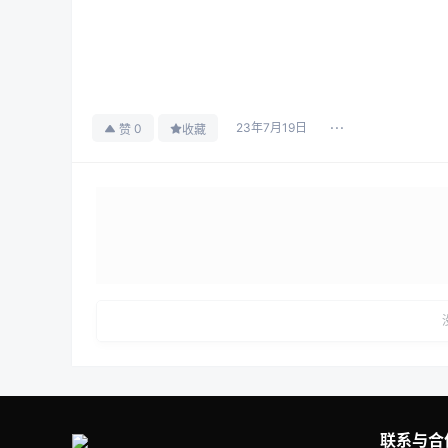
23年7月19日
0
赞
收藏
联系与合