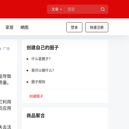
文章
家居
嗮图
登录
快速注册
创建自己的圈子
广场
什么是圈子？
我可以做什么？
能导致
质量。
圈子规则
创建圈子
它利用
泛应用
商品聚合
失去活