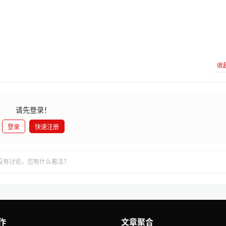
收
请先登录！
登录
快速注册
发
没有讨论，您有什么看法？
作
文章聚合