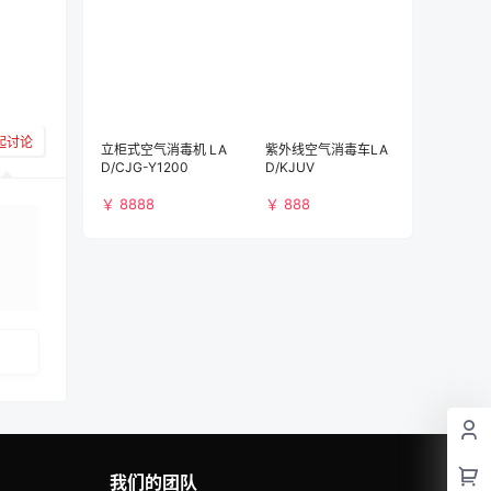
起讨论
立柜式空气消毒机 LA
紫外线空气消毒车LA
D/CJG-Y1200
D/KJUV
￥ 8888
￥ 888
布
我们的团队