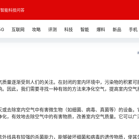
智能科技问答
5G
互联网
攻略
评测
科技
智能
爆料
新品
手机
质量逐渐受到人们的关注。在封闭的室内环境中，污染物的积累可
响。因此，我们需要寻找一种有效的方法来净化空气，提高室内空气
或去除室内空气中有害微生物（如细菌、病毒、真菌等）的设备。
净化，有效地去除空气中的有害物质，改善室内空气质量。它可以广
。
外线具有较强的杀菌能力，能够破坏细菌和病毒的遗传物质，使其