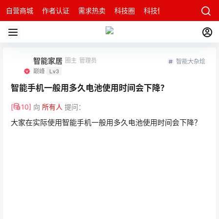
自营商城
作者认证
需求热卖
科技圈
科技快讯
智能科技问
智能家居
圈主
管理员
智能大杂烩
巅峰
Lv3
智能手机一般用多久电池使用时间会下降？
[
10
]
向
所有人
提问：
大家在实际使用智能手机一般用多久电池使用时间会下降？