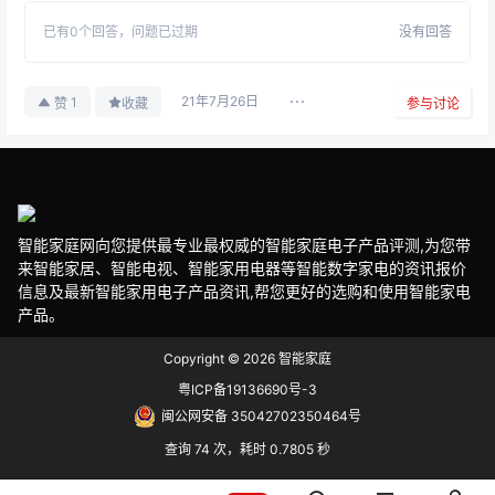
已有
0
个回答，
问题已过期
没有回答
21年7月26日
1
赞
收藏
参与讨论
智能家庭网向您提供最专业最权威的智能家庭电子产品评测,为您带
来智能家居、智能电视、智能家用电器等智能数字家电的资讯报价
信息及最新智能家用电子产品资讯,帮您更好的选购和使用智能家电
产品。
Copyright © 2026
智能家庭
粤ICP备19136690号-3
闽公网安备 35042702350464号
查询 74 次，耗时 0.7805 秒