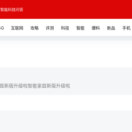
智能科技问答
5G
互联网
攻略
评测
科技
智能
爆料
新品
手机
庭新版升级啦智能家庭新版升级啦