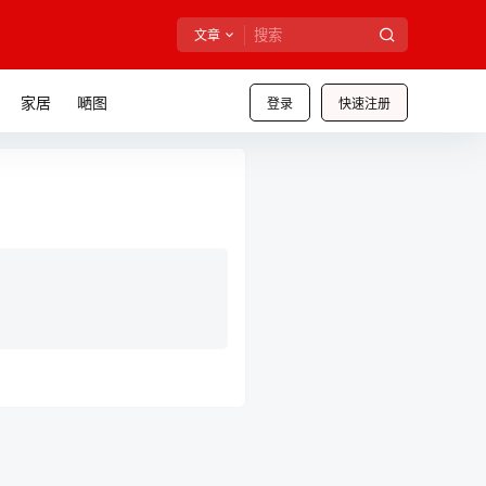
文章
家居
嗮图
登录
快速注册