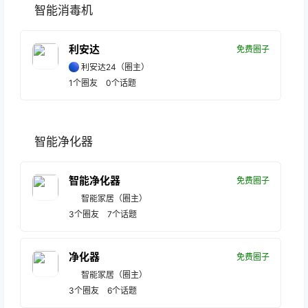
智能消毒机
利安达
免费圈子
利安达24
（圈主）
1
个圈友
0
个话题
智能净化器
智能净化器
免费圈子
智能家居
（圈主）
3
个圈友
7
个话题
净化器
免费圈子
智能家居
（圈主）
3
个圈友
6
个话题