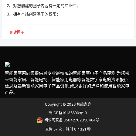
2、对您创建的圈子内容有一定的专业性；
3、拥有本站创建圈子的权限；
创建圈子
智能家庭网向您提供最专业最权威的智能家庭电子产品评测,为您带
来智能家居、智能电视、智能家用电器等智能数字家电的资讯报价
信息及最新智能家用电子产品资讯,帮您更好的选购和使用智能家电
产品。
Copyright © 2026
智能家庭
粤ICP备19136690号-3
闽公网安备 35042702350464号
查询 57 次，耗时 0.4321 秒