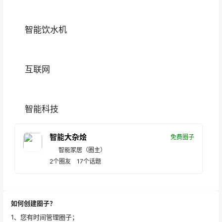
智能饮水机
互联网
智能科技
智能大杂烩
免费圈子
智能家居
（圈主）
2
个圈友
17
个话题
如何创建圈子？
1、您有时间管理圈子；