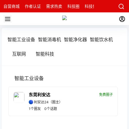
自营商城
作者认证
需求热卖
科技圈
科技快讯
智能科技问
智能工业设备
智能消毒机
智能净化器
智能饮水机
互联网
智能科技
智能工业设备
东莞利安达
免费圈子
利安达24
（圈主）
1
个圈友
0
个话题