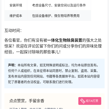
安装环境
考虑设备尺寸、安装空间以及运行条件
维护成本
包括设备维护、微生物培养等费用
互动时间：
各位看官，你们有没有被
一体化生物除臭装置
的强大之处
惊呆？欢迎在评论区留下你们的问或分享你们的异味处理
经验，一起探讨除味的那些事儿！
声明：
本站所有文章，如无特殊说明或标注，均为本站原创发布。
任何个人或组织，在未征得本站同意时，禁止复制、盗用、采集、
发布本站内容到任何网站、书籍等各类媒体平台。如若本站内容侵
犯了原著者的合法权益，可联系我们进行处理。
点点赞赏，手留余香
给TA打赏