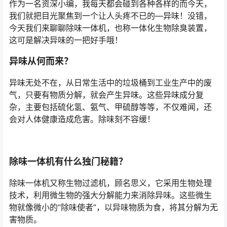
作为一名资深小编，我每天都会碰到各种各样的而今天，
我们就把目光聚焦到一个让人头疼不已的—异味！没错，
今天我们来聊聊除味一体机，也称一体化生物除臭装置，
这可是解决异味的一把好手哦！
异味从何而来？
异味无处不在，从日常生活中的垃圾桶到工业生产中的废
气，只要有物质分解，就会产生异味。这些异味成分复
杂，主要包括硫化氢、氨气、甲硫醇等等，不仅难闻，还
会对人体健康造成危害。除味刻不容缓！
除味一体机有什么独门秘籍？
除味一体机又称生物过滤机，顾名思义，它采用生物处理
技术，利用微生物的强大分解能力来消除异味。这些微生
物就像微小的“除味使者”，以异味物质为食，将其分解为无
害物质。