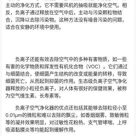
主动的净化方式，它不需要风机的抽吸就能净化空气。相
反，负离子通过释放在空气中后，主动与污染颗粒物结
合，沉降以去除污染物。这种方法没有噪音污染的问题，
适合在安静的环境中使用。
负离子还能有效去除空气中的多种有害物质，如一些
有害的化学物质和挥发性有机化合物（VOC）。它们通过
与细菌结合，使细菌产生结构的改变或能量的转移，导致
细菌死亡，从而起到抑菌的作用。生态级负离子空气净化
器释放的小粒径负离子，对人体有很好的保健效果，被称
为空气维生素、长寿素等。
负离子空气净化器的优点还包括其能够去除粒径小至
0.01μm的微粒和难以去除的飘尘，如香烟烟雾、致敏微粒
等的凝并效果明显，对过敏性花粉热、支气管哮喘、上呼
吸道黏膜炎等均能起到缓解作用。