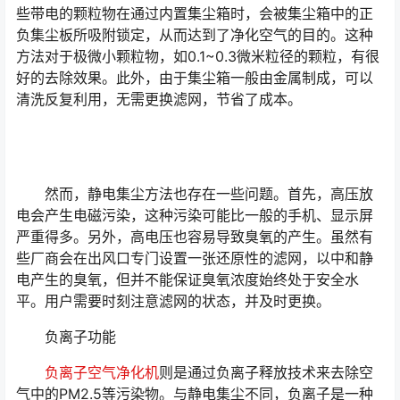
些带电的颗粒物在通过内置集尘箱时，会被集尘箱中的正
负集尘板所吸附锁定，从而达到了净化空气的目的。这种
方法对于极微小颗粒物，如0.1~0.3微米粒径的颗粒，有很
好的去除效果。此外，由于集尘箱一般由金属制成，可以
清洗反复利用，无需更换滤网，节省了成本。
然而，静电集尘方法也存在一些问题。首先，高压放
电会产生电磁污染，这种污染可能比一般的手机、显示屏
严重得多。另外，高电压也容易导致臭氧的产生。虽然有
些厂商会在出风口专门设置一张还原性的滤网，以中和静
电产生的臭氧，但并不能保证臭氧浓度始终处于安全水
平。用户需要时刻注意滤网的状态，并及时更换。
负离子功能
负离子空气净化机
则是通过负离子释放技术来去除空
气中的PM2.5等污染物。与静电集尘不同，负离子是一种