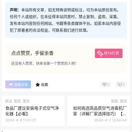
声明：
本站所有文章，如无特殊说明或标注，均为本站原创发布。
任何个人或组织，在未征得本站同意时，禁止复制、盗用、采集、
发布本站内容到任何网站、书籍等各类媒体平台。如若本站内容侵
犯了原著者的合法权益，可联系我们进行处理。
点点赞赏，手留余香
给TA打赏
还没有人赞赏，快来当第一个赞赏的人吧！
0
0
海报分享
收藏
新品
智能
潮流
智能
潮流
食品厂建议安装电子式空气净
如何挑选高品质空气消毒机厂
化器【必看】
家（详解厂家选择技巧）【干
货】
2024-4-6 11:01:21
2024-4-7 12:54:44