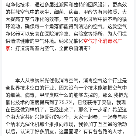
电净化技术，通过多层过滤网和独特的回风设计，更高效
的拦截空气中的灰尘，细菌、病毒，甲醛等有害物质，大
大提高了空气净化的效率，空气的净化过程中被不断的循
环流动，确保每一个角落都能得到清洁的空气。这款空气
净化器可以安装在医院洁净室、实验室等场所，为人们提
供清洁健康的空气环境。纳米光催化
空气净化消毒器厂
家
：打造清新室内空气，全面杀菌消毒？
本人从事纳米光催化消毒空气，消毒空气这个行业是
全世界技术空白的行业，因为没有一个技术能够把空气中
的细菌、病毒，甲醛臭味什么的能够去掉的，那么,我把光
催化技术的速度提高到了75.7%，已经获得了突破，我现
在已经做到样机了，已经出来了，那么下一步呢？希望这
个由大家共同兴趣爱好的那个，大家一起参，一起参与那
个纳米光催化机那个推推向市场，我参加了互互通的活动
以后，认识了好多朋友，这里面呢？有有各各路的人才，