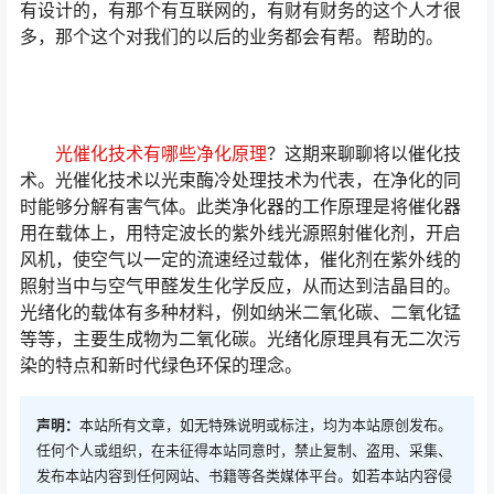
有设计的，有那个有互联网的，有财有财务的这个人才很
多，那个这个对我们的以后的业务都会有帮。帮助的。
光催化技术有哪些净化原理
？这期来聊聊将以催化技
术。光催化技术以光束酶冷处理技术为代表，在净化的同
时能够分解有害气体。此类净化器的工作原理是将催化器
用在载体上，用特定波长的紫外线光源照射催化剂，开启
风机，使空气以一定的流速经过载体，催化剂在紫外线的
照射当中与空气甲醛发生化学反应，从而达到洁晶目的。
光绪化的载体有多种材料，例如纳米二氧化碳、二氧化锰
等等，主要生成物为二氧化碳。光绪化原理具有无二次污
染的特点和新时代绿色环保的理念。
声明：
本站所有文章，如无特殊说明或标注，均为本站原创发布。
任何个人或组织，在未征得本站同意时，禁止复制、盗用、采集、
发布本站内容到任何网站、书籍等各类媒体平台。如若本站内容侵