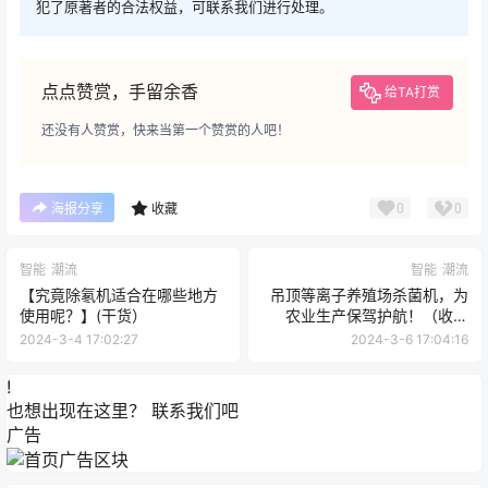
犯了原著者的合法权益，可联系我们进行处理。
点点赞赏，手留余香
给TA打赏
还没有人赞赏，快来当第一个赞赏的人吧！
0
0
海报分享
收藏
智能
潮流
智能
潮流
【究竟除氡机适合在哪些地方
吊顶等离子养殖场杀菌机，为
使用呢？】(干货）
农业生产保驾护航！（收藏
篇）
2024-3-4 17:02:27
2024-3-6 17:04:16
!
也想出现在这里？
联系我们
吧
广告