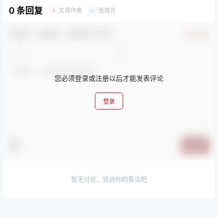
0 条回复
文章作者
管理员
A
M
欢迎您，新朋友，感谢参与互动！
确认修改
您必须登录或注册以后才能发表评论
登录
提交
暂无讨论，说说你的看法吧