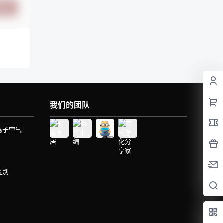
提交
我们的团队
离子空气
区别