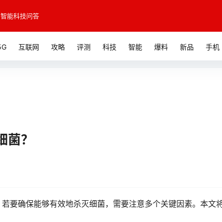
智能科技问答
5G
互联网
攻略
评测
科技
智能
爆料
新品
手机
细菌？
。若要确保能够有效地杀灭细菌，需要注意多个关键因素。本文