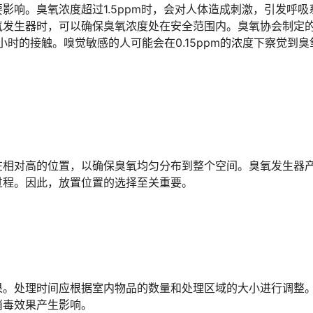
影响。臭氧浓度超过1.5ppm时，会对人体造成刺激，引发呼吸
氧发生器时，可以确保臭氧浓度处在安全范围内。臭氧协会制定
0小时的接触。嗅觉敏感的人可能会在0.15ppm的浓度下察觉到臭
在相对高的位置，以确保臭氧均匀分布到整个空间。臭氧发生器
过程。因此，放置位置的选择至关重要。
果。处理时间应根据室内物品的数量和处理区域的大小进行调整
消毒效果产生影响。