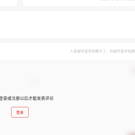
人家辍学是学校教不了，你辍学是学校教
确
登录或注册以后才能发表评论
登录