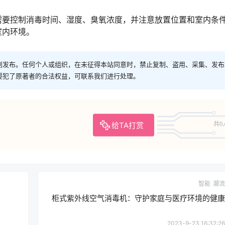
需要控制消毒时间、湿度、臭氧浓度，并注意放置位置和室内条
室内环境。
创发布。任何个人或组织，在未征得本站同意时，禁止复制、盗用、采集、发布
侵犯了原著者的合法权益，可联系我们进行处理。
给TA打赏
共0
智能
潮流
柜式紫外线空气消毒机：守护家庭与医疗环境的健康
2023-9-23 16:32:26