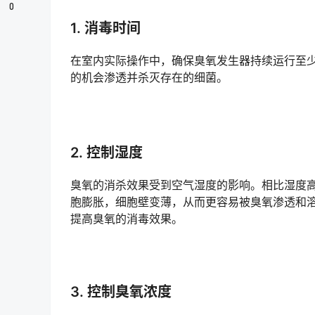
0
1. 消毒时间
在室内实际操作中，确保臭氧发生器持续运行至
的机会渗透并杀灭存在的细菌。
2. 控制湿度
臭氧的消杀效果受到空气湿度的影响。相比湿度高
胞膨胀，细胞壁变薄，从而更容易被臭氧渗透和
提高臭氧的消毒效果。
3. 控制臭氧浓度