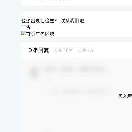
!
也想出现在这里？
联系我们
吧
广告
0 条回复
文章作者
管理员
A
M
欢迎您，新朋友，感谢参与互动！
您必须