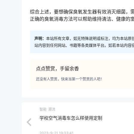
综合上述，要想确保臭氧发生器有效消灭细菌，
正确的臭氧消毒方法可以帮助维持清洁、健康的
声明：
本站所有文章，如无特殊说明或标注，均为本站原
站内容到任何网站、书籍等各类媒体平台。如若本站内容
点点赞赏，手留余香
还没有人赞赏，快来当第一个赞赏的人吧！
智能
潮流
学校空气消毒车怎么样使用定制
2023-9-21 19:33:41