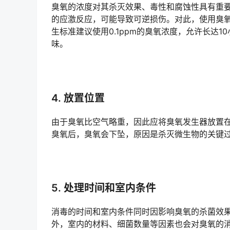
臭氧的浓度对其杀灭效果、毒性和腐蚀性具有重要
的应激反应，可能导致可逆损伤。对此，使用臭
生标准建议使用0.1ppm的臭氧浓度，允许长达1
味。
4. 放置位置
由于臭氧比空气略重，因此应将臭氧发生器放置
臭氧后，臭氧会下坠，原因是杀灭微生物的关键
5. 处理时间和室内条件
消毒的时间和室内条件同时因影响臭氧的杀菌效
外，室内的材料、细菌数量等因素也会对臭氧的