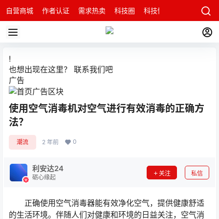
自营商城
作者认证
需求热卖
科技圈
科技快讯
智能科技问
!
也想出现在这里？
联系我们
吧
广告
使用空气消毒机对空气进行有效消毒的正确方
法？
0
潮流
2 年前
利安达24
关注
私信
砺心缘起
正确使用空气消毒器能有效净化空气，提供健康舒适
的生活环境。伴随人们对健康和环境的日益关注，空气消