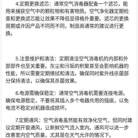
4.定期更换滤芯：通常空气消毒器配备一个滤芯，能
用来捕获空气中的颗粒物和有害物质。空气净化器定期检
查和更换滤芯能让效果不降低显得格外重要。滤芯的更换
周期或许因产品不同而不同，制造商通常的建议进行更
换。
5.注意维护和清洁：定期清洁空气消毒机的内部和外
部部件也至关重要。灰尘和污垢的积聚甚至会影响机器的
性能，所以需要定期擦拭和清洁。确保同时紫外线杀菌部
分保持清洁，以确保其杀菌效果。
6.电源需确保稳定：通常空气消毒机需要连接电源。
确保电源稳定，不要将其插入多个电器共用的插座，以免
电流不稳定对机器造成损坏。
7.定期通风：空气消毒虽然能有效净化空气，但同时建
议定期开窗通风，让新鲜空气流入室内。通风可以进一步
改善室内空气质量，尤其是在天气允许的情况下。