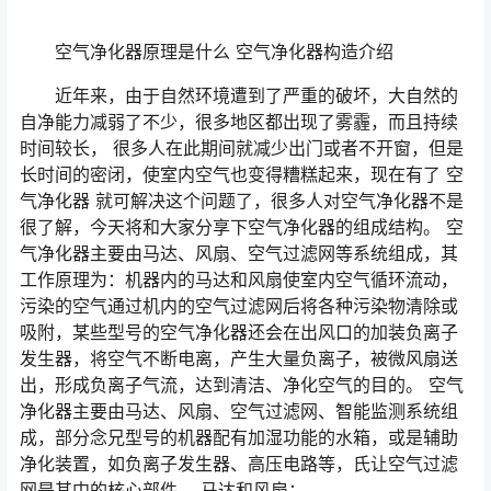
空气净化器原理是什么 空气净化器构造介绍
近年来，由于自然环境遭到了严重的破坏，大自然的
自净能力减弱了不少，很多地区都出现了雾霾，而且持续
时间较长， 很多人在此期间就减少出门或者不开窗，但是
长时间的密闭，使室内空气也变得糟糕起来，现在有了 空
气净化器 就可解决这个问题了，很多人对空气净化器不是
很了解，今天将和大家分享下空气净化器的组成结构。 空
气净化器主要由马达、风扇、空气过滤网等系统组成，其
工作原理为：机器内的马达和风扇使室内空气循环流动，
污染的空气通过机内的空气过滤网后将各种污染物清除或
吸附，某些型号的空气净化器还会在出风口的加装负离子
发生器，将空气不断电离，产生大量负离子，被微风扇送
出，形成负离子气流，达到清洁、净化空气的目的。 空气
净化器主要由马达、风扇、空气过滤网、智能监测系统组
成，部分念兄型号的机器配有加湿功能的水箱，或是辅助
净化装置，如负离子发生器、高压电路等，氏让空气过滤
网是其中的核心部件。 马达和风扇：