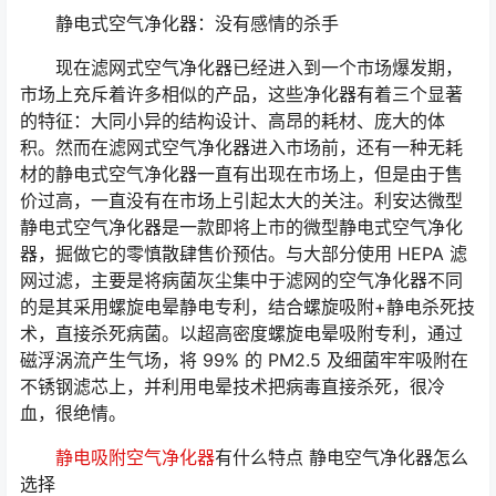
静电式空气净化器：没有感情的杀手
现在滤网式空气净化器已经进入到一个市场爆发期，
市场上充斥着许多相似的产品，这些净化器有着三个显著
的特征：大同小异的结构设计、高昂的耗材、庞大的体
积。然而在滤网式空气净化器进入市场前，还有一种无耗
材的静电式空气净化器一直有出现在市场上，但是由于售
价过高，一直没有在市场上引起太大的关注。利安达微型
静电式空气净化器是一款即将上市的微型静电式空气净化
器，掘做它的零慎散肆售价预估。与大部分使用 HEPA 滤
网过滤，主要是将病菌灰尘集中于滤网的空气净化器不同
的是其采用螺旋电晕静电专利，结合螺旋吸附+静电杀死技
术，直接杀死病菌。以超高密度螺旋电晕吸附专利，通过
磁浮涡流产生气场，将 99% 的 PM2.5 及细菌牢牢吸附在
不锈钢滤芯上，并利用电晕技术把病毒直接杀死，很冷
血，很绝情。
静电吸附空气净化器
有什么特点 静电空气净化器怎么
选择