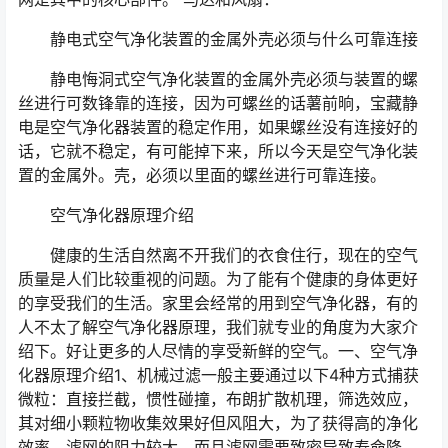
静电式空气净化装置的金属外壳必须与什么可靠连接
静电悔洞式空气净化装置的金属外壳必须与装置的螺
丝进行可数锋靠的连接，因为可螺丝的话薯前晌，宝藏静
电是空气净化器装置的稳定作用，如果螺丝没有连接好的
话，它就不稳定，有可能掉下来，所以今天是空气净化装
置的金属外。壳，必须以里面的螺丝进行可靠连接。
空气净化器原理介绍
健康的生活自然离不开我们的衣食住行，现在的空气
质量是人们比较重视的问题。为了能有个健康的身体更好
的享受我们的生活。家里会经常的用到空气净化器，有的
人不太了解空气净化器原理，我们就专业的角度为大家介
绍下。好让更多的人尽情的享受新鲜的空气。一、空气净
化器原理介绍1、机械过滤一般主要通过以下4种方式捕获
微粒：直接拦截，惯性碰撞，布朗扩散机理，筛选效应，
其对细小颗粒物收集效果好但风阻大，为了获得高的净化
效率，滤网的阻力较大，而且滤网需要致密导致寿命降