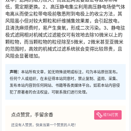
低，需定期更换。2、高压静电集尘利用高压静电场使气体
电离从而使尘粒带电吸前敬悉附到电极上的收尘方法，其
风阻虽小但对较大颗粒和纤维捕集效果差，会引起放电，
且清洗麻烦费时，易产生臭氧，形成二次污染。3、静电驻
极式滤网相对机械式过滤能仅可有效地去除10微米以上的
颗粒物，而当颗粒物的粒径除至5微米，2微米甚至亚微米
的范围时，高效的机械式过滤系统就会变得比较昂贵，且
风阻会显著增加。
声明：
本站所有文章，如无特殊说明或标注，均为本站原创发布。
任何个人或组织，在未征得本站同意时，禁止复制、盗用、采集、
发布本站内容到任何网站、书籍等各类媒体平台。如若本站内容侵
犯了原著者的合法权益，可联系我们进行处理。
点点赞赏，手留余香
给TA打赏
还没有人赞赏，快来当第一个赞赏的人吧！