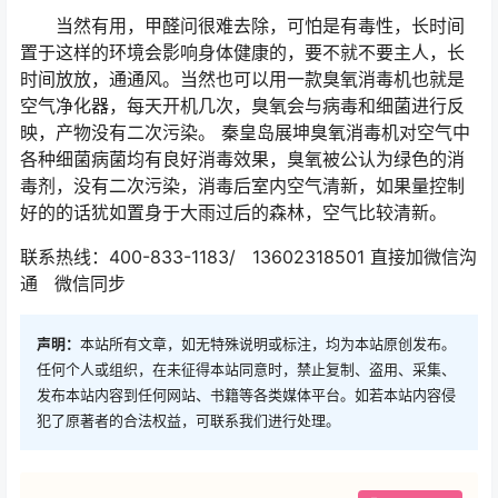
当然有用，甲醛问很难去除，可怕是有毒性，长时间
置于这样的环境会影响身体健康的，要不就不要主人，长
时间放放，通通风。当然也可以用一款臭氧消毒机也就是
空气净化器，每天开机几次，臭氧会与病毒和细菌进行反
映，产物没有二次污染。 秦皇岛展坤臭氧消毒机对空气中
各种细菌病菌均有良好消毒效果，臭氧被公认为绿色的消
毒剂，没有二次污染，消毒后室内空气清新，如果量控制
好的的话犹如置身于大雨过后的森林，空气比较清新。
联系热线：400-833-1183/ 13602318501 直接加微信沟
通 微信同步
声明：
本站所有文章，如无特殊说明或标注，均为本站原创发布。
任何个人或组织，在未征得本站同意时，禁止复制、盗用、采集、
发布本站内容到任何网站、书籍等各类媒体平台。如若本站内容侵
犯了原著者的合法权益，可联系我们进行处理。