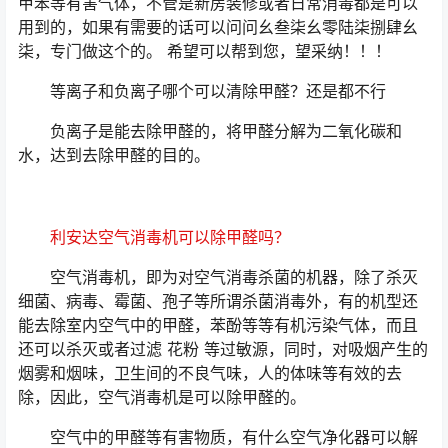
甲苯等有害气体，不管是新房装修或者日常消毒都是可以
用到的，如果有需要的话可以问问幺叁柒幺零陆柒捌肆幺
柒，专门做这个的。 希望可以帮到您，望采纳！！！
等离子和负离子哪个可以清除甲醛？还是都不行
负离子是能去除甲醛的，将甲醛分解为二氧化碳和
水，达到去除甲醛的目的。
利安达空气消毒机可以除甲醛吗？
空气消毒机，即为对空气消毒杀菌的机器，除了杀灭
细菌、病毒、霉菌、孢子等所谓杀菌消毒外，有的机型还
能去除室内空气中的甲醛，苯酚等等有机污染气体，而且
还可以杀灭或者过滤 花粉 等过敏源，同时，对吸烟产生的
烟雾和烟味，卫生间的不良气味，人的体味等有效的去
除，因此，空气消毒机是可以除甲醛的。
空气中的甲醛等有害物质，有什么空气净化器可以解