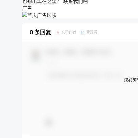
也想出现在这里？
联系我们
吧
广告
0 条回复
文章作者
管理员
A
M
欢迎您，新朋友，感谢参与互动！
您必须