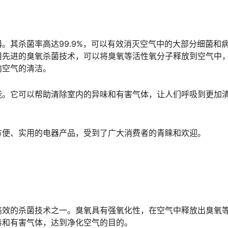
。其杀菌率高达99.9%，可以有效消灭空气中的大部分细菌和
用先进的臭氧杀菌技术，可以将臭氧等活性氧分子释放到空气中
内空气的清洁。
能。它可以帮助清除室内的异味和有害气体，让人们呼吸到更加
方便、实用的电器产品，受到了广大消费者的青睐和欢迎。
高效的杀菌技术之一。臭氧具有强氧化性，在空气中释放出臭氧
毒和有害气体，达到净化空气的目的。