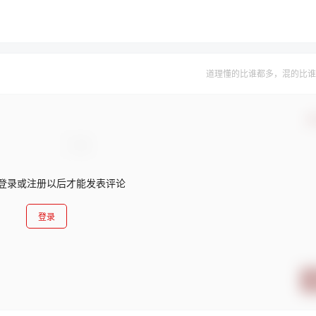
道理懂的比谁都多，混的比谁
确
登录或注册以后才能发表评论
登录