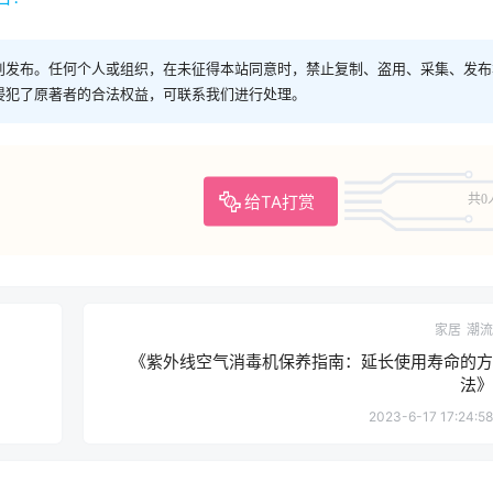
创发布。任何个人或组织，在未征得本站同意时，禁止复制、盗用、采集、发布
侵犯了原著者的合法权益，可联系我们进行处理。
给TA打赏
共0
家居
潮流
《紫外线空气消毒机保养指南：延长使用寿命的方
法》
2023-6-17 17:24:58