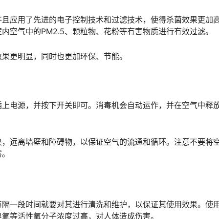
并且应用了先进的电子控制技术和过滤技术，使得杀菌效果更加
内空气中的PM2.5、颗粒物、花粉等有害物质进行有效过滤。
效果更明显，同时也更加环保、节能。
插上电源，并按下开关即可。消毒机会自动运作，并在空气中释
央，远离墙壁和障碍物，以保证空气的流通和循环。注意不要将
害。
每隔一段时间就要对其进行清洗和维护，以保证其使用效果。使
臭氧等活性氧分子浓度过高，对人体造成伤害。