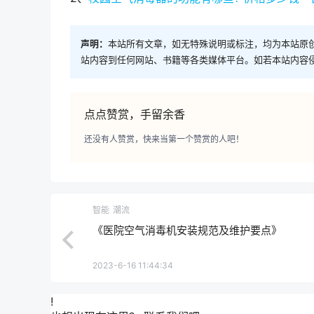
声明：
本站所有文章，如无特殊说明或标注，均为本站原
站内容到任何网站、书籍等各类媒体平台。如若本站内容
点点赞赏，手留余香
还没有人赞赏，快来当第一个赞赏的人吧！
智能
潮流
《医院空气消毒机安装规范及维护要点》
2023-6-16 11:44:34
!