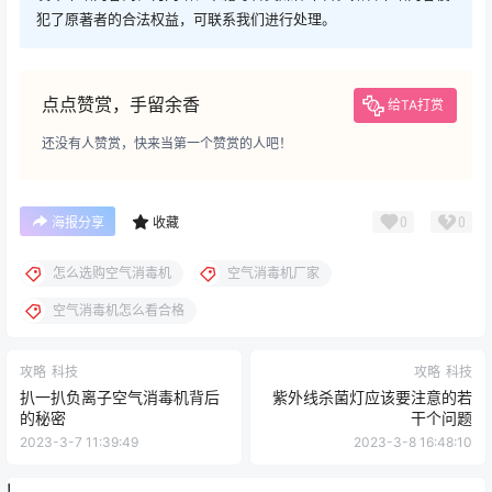
犯了原著者的合法权益，可联系我们进行处理。
点点赞赏，手留余香
给TA打赏
还没有人赞赏，快来当第一个赞赏的人吧！
0
0
海报分享
收藏
怎么选购空气消毒机
空气消毒机厂家
空气消毒机怎么看合格
攻略
科技
攻略
科技
扒一扒负离子空气消毒机背后
紫外线杀菌灯应该要注意的若
的秘密
干个问题
2023-3-7 11:39:49
2023-3-8 16:48:10
!