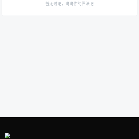
暂无讨论，说说你的看法吧