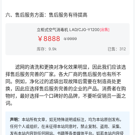
六、售后服务方面：售后服务有待提高
立柜式空气消毒机 LAD/CJG-Y1200
[出售]
￥8888
￥9999
库存：9.9k
已售：312
滤网的清洗和更换对净化效果明显，因此我们应该选
择售后服务完善的厂家。各大厂商的售后服务也有所不
同。例如，净化过的滤袋出现故障后需要在制造商处更
换，因此应选择售后服务完善的企业的产品。消费者在购
物时，最好选择一个口碑好的品牌，不要听促销员一面之
词。
声明：
本站所有文章，如无特殊说明或标注，均为本站原创发布。
任何个人或组织，在未征得本站同意时，禁止复制、盗用、采集、
发布本站内容到任何网站、书籍等各类媒体平台。如若本站内容侵