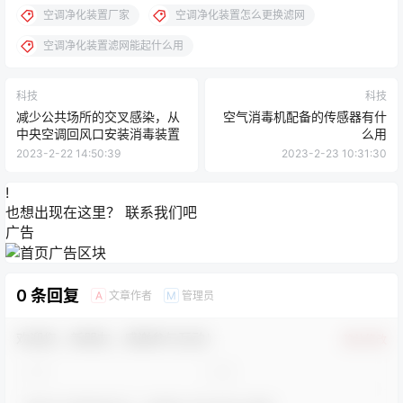
空调净化装置厂家
空调净化装置怎么更换滤网
空调净化装置滤网能起什么用
科技
科技
减少公共场所的交叉感染，从
空气消毒机配备的传感器有什
中央空调回风口安装消毒装置
么用
2023-2-22 14:50:39
2023-2-23 10:31:30
!
也想出现在这里？
联系我们
吧
广告
0 条回复
文章作者
管理员
A
M
欢迎您，新朋友，感谢参与互动！
确认修改