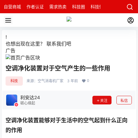
自营商城
作者认证
需求热卖
科技圈
科技快讯
智能科技问
!
也想出现在这里？
联系我们
吧
广告
空调净化装置对于空气产生的一些作用
0
科技
来源：
空气消毒机厂家
3 年前
利安达24
关注
私信
砺心缘起
空调净化装置能够对于生活中的空气起到什么正向
的作用