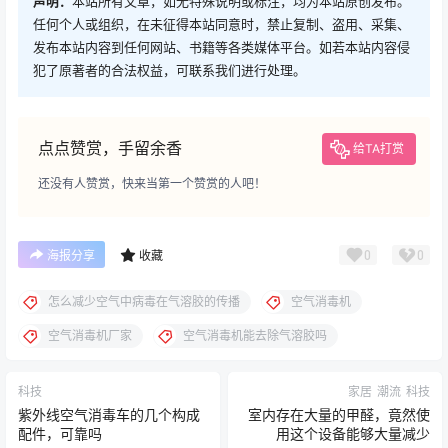
声明：
本站所有文章，如无特殊说明或标注，均为本站原创发布。
任何个人或组织，在未征得本站同意时，禁止复制、盗用、采集、
发布本站内容到任何网站、书籍等各类媒体平台。如若本站内容侵
犯了原著者的合法权益，可联系我们进行处理。
点点赞赏，手留余香
给TA打赏
还没有人赞赏，快来当第一个赞赏的人吧！
0
0
海报分享
收藏
怎么减少空气中病毒在气溶胶的传播
空气消毒机
空气消毒机厂家
空气消毒机能去除气溶胶吗
科技
家居
潮流
科技
紫外线空气消毒车的几个构成
室内存在大量的甲醛，竟然使
配件，可靠吗
用这个设备能够大量减少