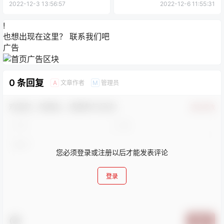
2022-12-3 13:56:57
2022-12-6 11:55:31
!
也想出现在这里？
联系我们
吧
广告
0 条回复
文章作者
管理员
A
M
欢迎您，新朋友，感谢参与互动！
确认修改
您必须登录或注册以后才能发表评论
登录
提交