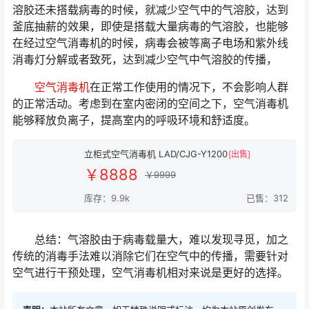
溶胶还未搭载病毒的时候，就减少空气中的气溶胶，达到
釜底抽薪的效果，即使是搭载大量病毒的气溶胶，也能够
在经过空气消毒机的时候，病毒会被等离子电场和紫外线
消毒灯分解或者致死，达到减少空气中气溶胶的传播，
空气消毒机
在正常工作使用的情况下，不会影响人群
的正常活动。考虑到在室内密闭的空间之下，空气消毒机
能够释放负离子，提高室内的呼吸环境和舒适度。
立柜式空气消毒机 LAD/CJG-Y1200
[出售]
￥8888
￥9999
库存：9.9k
已售：312
总结：气溶胶由于病毒载量大，难以发现寻觅，加之
传统的消毒手法难以消除它们在空气中的传播，需要针对
空气进行干预处理，空气消毒机相对来说是更好的选择。