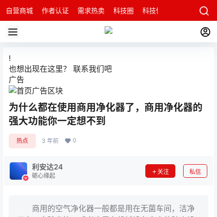
自营商城
作者认证
需求热卖
科技圈
科技快讯
智能科技问
!
也想出现在这里？
联系我们
吧
广告
为什么都在使用商用净化器了，商用净化器的
强大功能你一定想不到
0
热点
3 年前
利安达24
关注
私信
砺心缘起
商用的空气净化器一般都是用在无菌车间，洁净