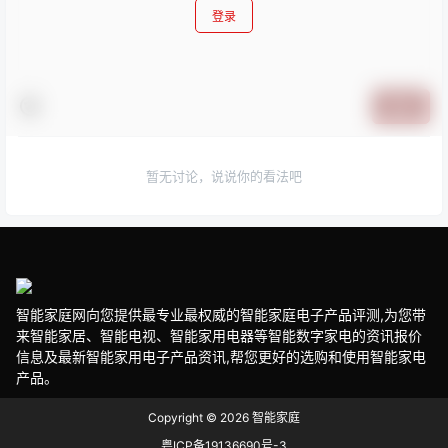
登录
提交
暂无讨论，说说你的看法吧
智能家庭网向您提供最专业最权威的智能家庭电子产品评测,为您带
来智能家居、智能电视、智能家用电器等智能数字家电的资讯报价
信息及最新智能家用电子产品资讯,帮您更好的选购和使用智能家电
产品。
Copyright © 2026
智能家庭
粤ICP备19136690号-3