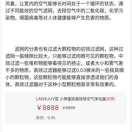
风量，让室内的空气能够长时间处于一个循环的状态，通
过不同能效的空气滤网，去除空气中的二氧化碳，化学污
染物，细菌病毒等对人体健康能够产生危害的物质。
滤网的分类也有过滤大颗粒物的初效过滤网，这种过
滤网一般缝隙比较大，只能够过滤肉眼可见的颗粒物，中
效过滤一些堆积物能够看得见的扬尘，或者大小和雾气差
不多的物质，高效过滤器能够过滤0.03微米的一些极其细
小的颗粒物，这些颗粒物可能能够直接渗透进我们的身
体，高效过滤器对于这种小型颗粒物是非常有效果的。
LAD/KJUV型 小神童除臭除味空气净化器
[出售]
￥8888
￥9999
库存：9.9k